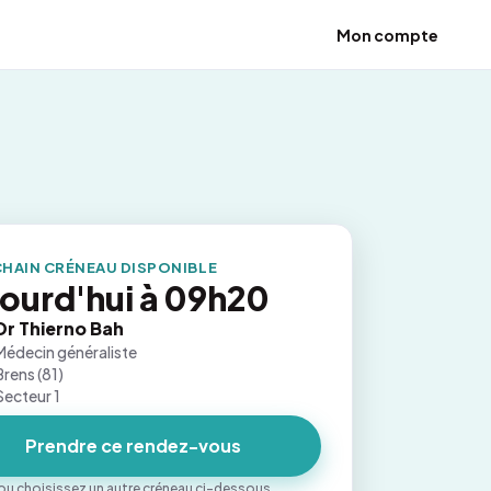
Mon compte
HAIN CRÉNEAU DISPONIBLE
ourd'hui à 09h20
Dr Thierno Bah
Médecin généraliste
Brens (81)
Secteur 1
Prendre ce rendez-vous
ou choisissez un autre créneau ci-dessous