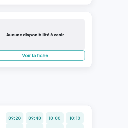
Aucune disponibilité à venir
Voir la fiche
09:20
09:40
10:00
10:10
.