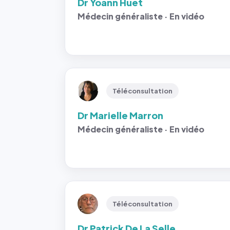
Dr Yoann Huet
Médecin généraliste · En vidéo
Téléconsultation
Dr Marielle Marron
Médecin généraliste · En vidéo
Téléconsultation
Dr Patrick De La Selle