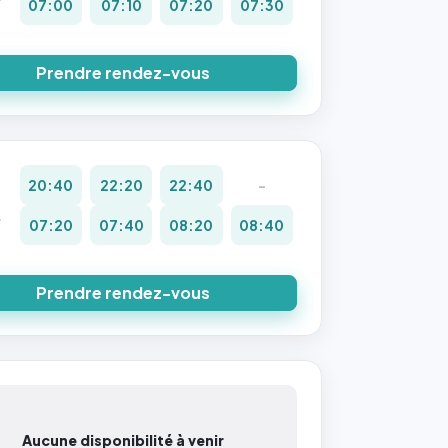
07:00
07:10
07:20
07:30
8
Prendre rendez-vous
20:40
22:20
22:40
-
.
07:20
07:40
08:20
08:40
8
Prendre rendez-vous
Aucune disponibilité à venir