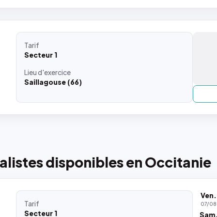
Tarif
Secteur 1
Lieu
d'exercice
Saillagouse (66)
listes disponibles en Occitanie
Ven.
Tarif
07/08
Secteur 1
Sam