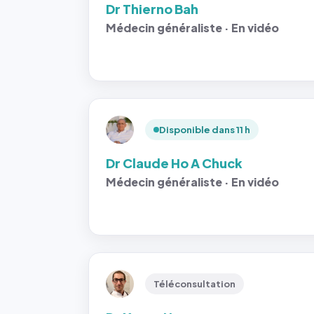
Dr Thierno Bah
Médecin généraliste · En vidéo
Disponible dans 11 h
Dr Claude Ho A Chuck
Médecin généraliste · En vidéo
Téléconsultation