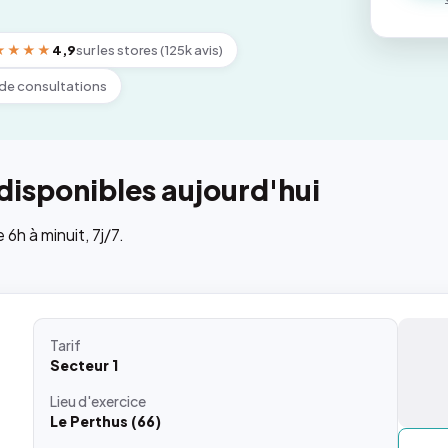
★★★★
4,9
sur les stores (125k avis)
de consultations
disponibles aujourd'hui
h à minuit, 7j/7.
Tarif
Secteur 1
Lieu
d'exercice
Le Perthus (66)