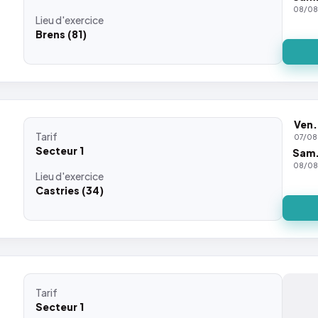
08/0
Lieu
d'exercice
Brens (81)
Ven.
Tarif
07/08
Secteur 1
Sam
08/0
Lieu
d'exercice
Castries (34)
Tarif
Secteur 1