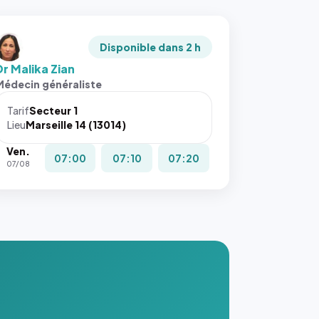
Disponible dans 2 h
Dr Malika Zian
Médecin généraliste
Tarif
Secteur 1
Lieu
Marseille 14 (13014)
Ven.
07:00
07:10
07:20
07/08