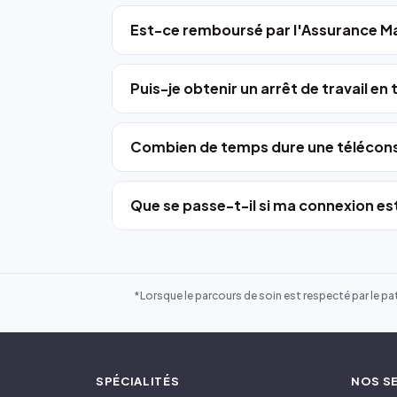
Est-ce remboursé par l'Assurance Ma
Puis-je obtenir un arrêt de travail en
Combien de temps dure une télécons
Que se passe-t-il si ma connexion est
*Lorsque le parcours de soin est respecté par le pat
SPÉCIALITÉS
NOS S