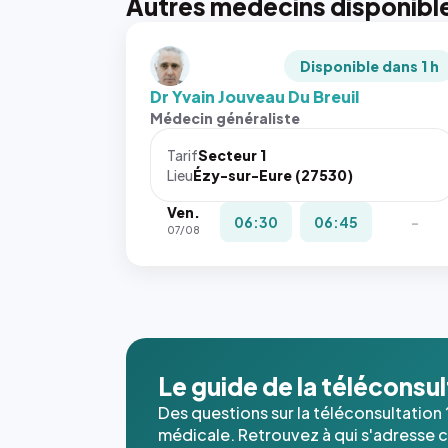
Autres médecins disponibl
Disponible dans 1 h
Dr Yvain Jouveau Du Breuil
Médecin généraliste
Tarif
Secteur 1
Lieu
Ézy-sur-Eure (27530)
Ven.
06:30
06:45
-
07/08
Le guide de la téléconsu
Des questions sur la téléconsultation 
médicale. Retrouvez à qui s'adresse ce