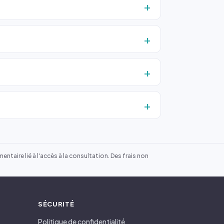
ntaire lié à l'accès à la consultation. Des frais non
SÉCURITÉ
Politique de confidentialité