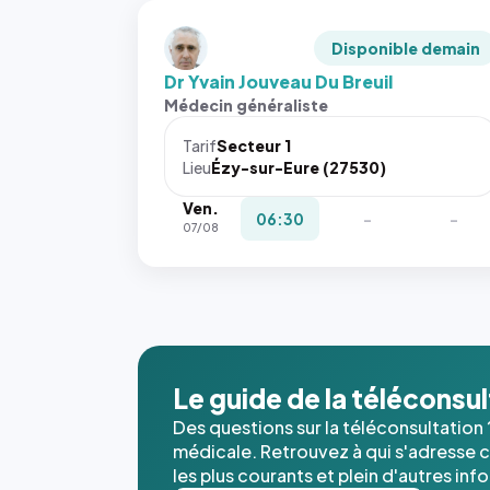
Disponible demain
Dr Yvain Jouveau Du Breuil
Médecin généraliste
Tarif
Secteur 1
Lieu
Ézy-sur-Eure (27530)
Ven.
06:30
-
-
07/08
Le guide de la téléconsu
Des questions sur la téléconsultation 
médicale. Retrouvez à qui s'adresse ce
les plus courants et plein d'autres inf