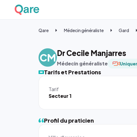
Qare
Médecin généraliste
Gard
Dr Cecile Manjarres
CM
Médecin généraliste
Uniquem
Tarifs et Prestations
Tarif
Secteur 1
Profil du praticien