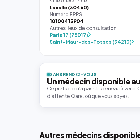
Ville d'exercice
Lasalle (30460)
Numéro RPPS
10100413904
Autres lieux de consultation
Paris 17 (75017)
Saint-Maur-des-Fossés (94210)
SANS RENDEZ-VOUS
Un médecin disponible au
Ce praticien n'a pas de créneau à venir. 
d'attente Qare, où que vous soyez.
Autres médecins disponibl