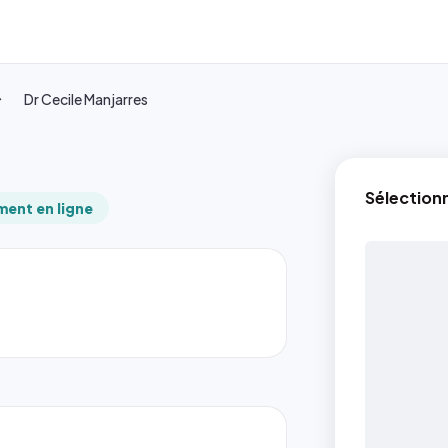
Dr Cecile Manjarres
Sélection
ent en ligne