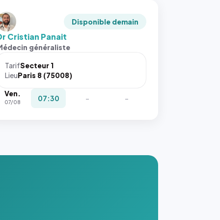
Disponible demain
Dr Cristian Panait
Médecin généraliste
Tarif
Secteur 1
Lieu
Paris 8 (75008)
Ven.
07:30
-
-
07/08