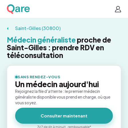
Saint-Gilles (30800)
Médecin généraliste
proche de
Saint-Gilles : prendre RDV en
téléconsultation
SANS RENDEZ-VOUS
Un médecin aujourd'hui
Rejoignez la file d'attente : le premier médecin
généraliste disponible vous prend en charge, où que
vous soyez.
Consulter maintenant
7j/7 de 6h à minuit · remboursable*