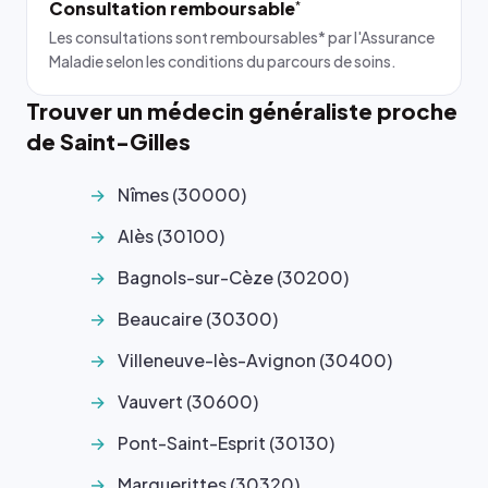
Consultation remboursable
*
Les consultations sont remboursables* par l'Assurance
Maladie selon les conditions du parcours de soins.
Trouver un médecin généraliste proche
de Saint-Gilles
Nîmes (30000)
Alès (30100)
Bagnols-sur-Cèze (30200)
Beaucaire (30300)
Villeneuve-lès-Avignon (30400)
Vauvert (30600)
Pont-Saint-Esprit (30130)
Marguerittes (30320)