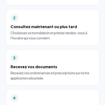
2
Consultez maintenant ou plus tard
Choisissez votre médecin et prenez rendez-vous à
l'horaire qui vous convient.
3
Recevez vos documents
Recevez vos ordonnances et prescriptions sur notre
application sécurisée.
4