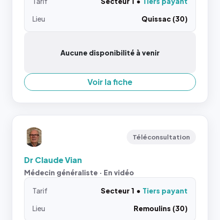
Tarif
Secteur 1
Tiers payant
Lieu
Quissac (30)
Aucune disponibilité à venir
Voir la fiche
Téléconsultation
Dr Claude Vian
Médecin généraliste · En vidéo
Tarif
Secteur 1
Tiers payant
Lieu
Remoulins (30)