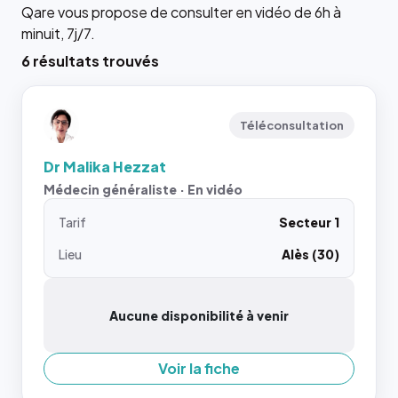
Qare vous propose de consulter en vidéo de 6h à
minuit, 7j/7.
6 résultats trouvés
Téléconsultation
Dr Malika Hezzat
Médecin généraliste · En vidéo
Tarif
Secteur 1
Lieu
Alès (30)
Aucune disponibilité à venir
Voir la fiche