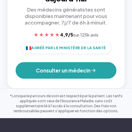
Des médecins généralistes sont
disponibles maintenant pour vous
accompagner, 7j/7 de 6h à minuit.
★★★★★
4,9/5
sur 125k avis
AGRÉÉ PAR LE MINISTÈRE DE LA SANTÉ
Consulter un médecin
*Lorsque le parcours de soin est respecté par le patient. Les tarifs
appliqués sont ceux de l'Assurance Maladie, sans coût
supplémentaire lié à l'accès à la consultation. Des frais non
remboursables peuvent s'appliquer en fonction des options.