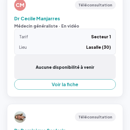
CM
Téléconsultation
Dr Cecile Manjarres
Médecin généraliste · En vidéo
Tarif
Secteur 1
Lieu
Lasalle (30)
Aucune disponibilité à venir
Voir la fiche
Téléconsultation