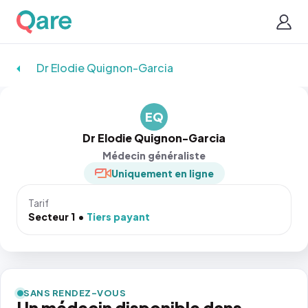
Dr Elodie Quignon-Garcia
EQ
Dr Elodie Quignon-Garcia
Médecin généraliste
Uniquement en ligne
Tarif
Secteur 1
Tiers payant
SANS RENDEZ-VOUS