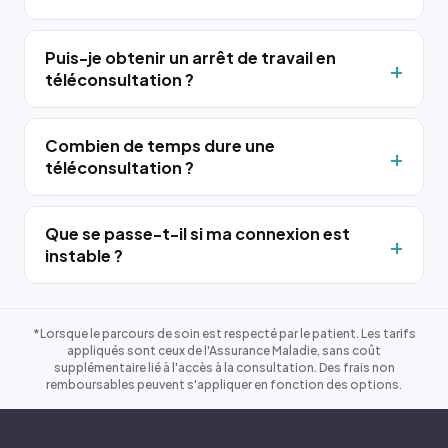
Puis-je obtenir un arrêt de travail en
téléconsultation ?
Combien de temps dure une
téléconsultation ?
Que se passe-t-il si ma connexion est
instable ?
*Lorsque le parcours de soin est respecté par le patient. Les tarifs
appliqués sont ceux de l'Assurance Maladie, sans coût
supplémentaire lié à l'accès à la consultation. Des frais non
remboursables peuvent s'appliquer en fonction des options.