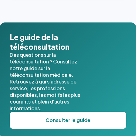
dernières
images de
l'annuaire
dans ce
cas. #}
Le guide de la
téléconsultation
Des questions sur la
téléconsultation ? Consultez
notre guide sur la
téléconsultation médicale.
Retrouvez à qui s'adresse ce
service, les professions
disponibles, les motifs les plus
courants et plein d'autres
informations.
Consulter le guide