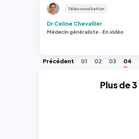
Téléconsultation
Dr Celine Chevallier
Médecin généraliste · En vidéo
Préc
édent
01
02
03
04
Plus de 3