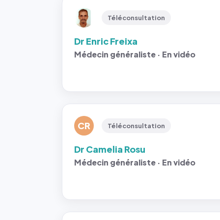
Téléconsultation
Dr Enric Freixa
Médecin généraliste · En vidéo
CR
Téléconsultation
Dr Camelia Rosu
Médecin généraliste · En vidéo