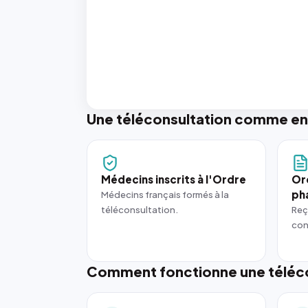
Une téléconsultation comme en
Médecins inscrits à l'Ordre
Or
ph
Médecins français formés à la
téléconsultation.
Reç
con
Comment fonctionne une téléco