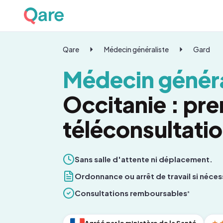
Qare
Médecin généraliste
Gard
Médecin généra
Occitanie : pr
téléconsultati
Sans salle d'attente ni déplacement.
Ordonnance ou arrêt de travail si néces
Consultations remboursables
*