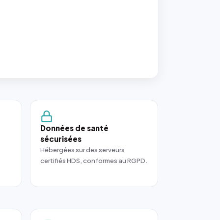
Données de santé
sécurisées
Hébergées sur des serveurs
certifiés HDS, conformes au RGPD.