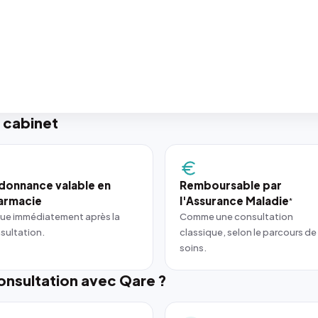
 cabinet
donnance valable en
Remboursable par
armacie
l'Assurance Maladie
*
ue immédiatement après la
Comme une consultation
sultation.
classique, selon le parcours de
soins.
nsultation avec Qare ?