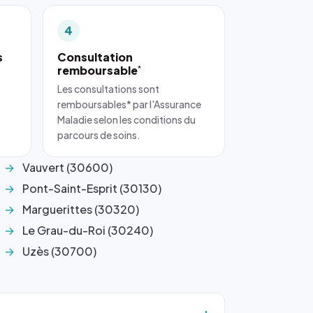
4
s
Consultation
remboursable
*
Les consultations sont
remboursables* par l'Assurance
Maladie selon les conditions du
parcours de soins.
Vauvert (30600)
Pont-Saint-Esprit (30130)
Marguerittes (30320)
Le Grau-du-Roi (30240)
Uzès (30700)