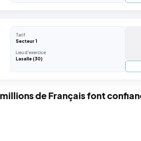
Tarif
Secteur 1
Lieu
d'exercice
Lasalle (30)
 millions de Français font confia