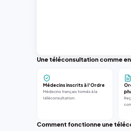
Une téléconsultation comme en
Médecins inscrits à l'Ordre
Or
ph
Médecins français formés à la
téléconsultation.
Reç
con
Comment fonctionne une téléco