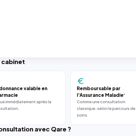
 cabinet
donnance valable en
Remboursable par
armacie
l'Assurance Maladie
*
ue immédiatement après la
Comme une consultation
sultation.
classique, selon le parcours de
soins.
nsultation avec Qare ?