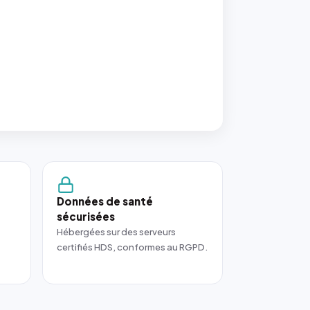
Données de santé
sécurisées
Hébergées sur des serveurs
certifiés HDS, conformes au RGPD.