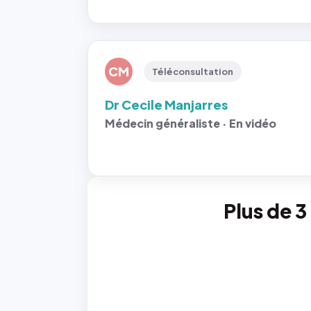
CM
Téléconsultation
Dr Cecile Manjarres
Médecin généraliste · En vidéo
Plus de 3