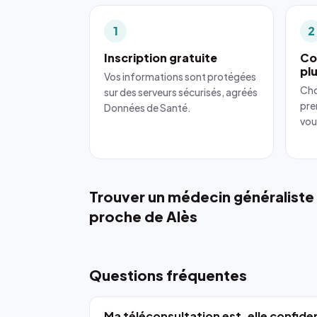
1
2
Inscription gratuite
Co
pl
Vos informations sont protégées
Cho
sur des serveurs sécurisés, agréés
pre
Données de Santé.
vou
Trouver un médecin généraliste
proche de Alès
Questions fréquentes
Ma téléconsultation est-elle confiden