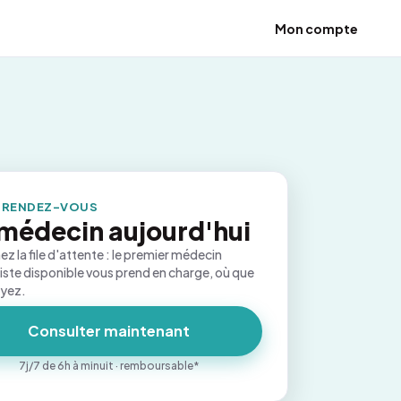
Mon compte
 RENDEZ-VOUS
médecin aujourd'hui
ez la file d'attente : le premier médecin
iste disponible vous prend en charge, où que
oyez.
Consulter maintenant
7j/7 de 6h à minuit · remboursable*