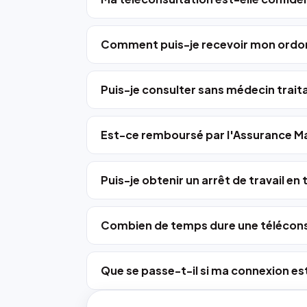
Comment puis-je recevoir mon ordo
Puis-je consulter sans médecin trait
Est-ce remboursé par l'Assurance Ma
Puis-je obtenir un arrêt de travail en
Combien de temps dure une télécons
Que se passe-t-il si ma connexion est