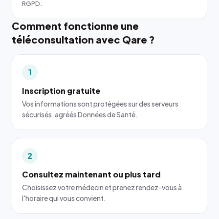
RGPD.
Comment fonctionne une
téléconsultation avec Qare ?
1
Inscription gratuite
Vos informations sont protégées sur des serveurs
sécurisés, agréés Données de Santé.
2
Consultez maintenant ou plus tard
Choisissez votre médecin et prenez rendez-vous à
l'horaire qui vous convient.