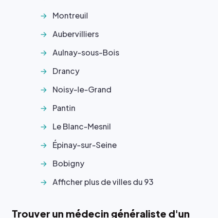
Montreuil
Aubervilliers
Aulnay-sous-Bois
Drancy
Noisy-le-Grand
Pantin
Le Blanc-Mesnil
Épinay-sur-Seine
Bobigny
Afficher plus de villes du 93
Trouver un médecin généraliste d'un