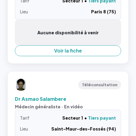
Tarif
Secteur 1
Tiers payant
Lieu
Paris 8 (75)
Aucune disponibilité à venir
Voir la fiche
Téléconsultation
Dr Asmao Salambere
Médecin généraliste · En vidéo
Tarif
Secteur 1
Tiers payant
Lieu
Saint-Maur-des-Fossés (94)