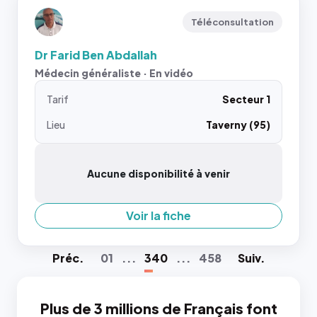
Téléconsultation
Dr Farid Ben Abdallah
Médecin généraliste · En vidéo
Tarif
Secteur 1
Lieu
Taverny (95)
Aucune disponibilité à venir
Voir la fiche
Préc
.
01
...
340
...
458
Suiv
.
Plus de 3 millions de Français font