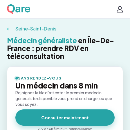
Seine-Saint-Denis
Médecin généraliste
en Île-De-
France : prendre RDV en
téléconsultation
SANS RENDEZ-VOUS
Un médecin dans 8 min
Rejoignez la file d'attente : le premier médecin
généraliste disponible vous prend en charge, où que
vous soyez.
Consulter maintenant
7j/7 de 6h à minuit · remboursable*