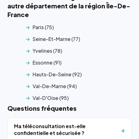
autre département de la région Île-De-
France
Paris (75)
Seine-Et-Marne (77)
Yvelines (78)
Essonne (91)
Hauts-De-Seine (92)
Val-De-Marne (94)
Val-D'Oise (95)
Questions fréquentes
Ma téléconsultation est-elle
confidentielle et sécurisée ?