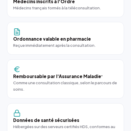
Médecins inscrits à l'Ordre
Médecins français formés à la téléconsultation.
Ordonnance valable en pharmacie
Reçue immédiatement après la consultation.
Remboursable par l'Assurance Maladie
*
Comme une consultation classique, selon le parcours de
soins.
Données de santé sécurisées
Hébergées sur des serveurs certifiés HDS, conformes au