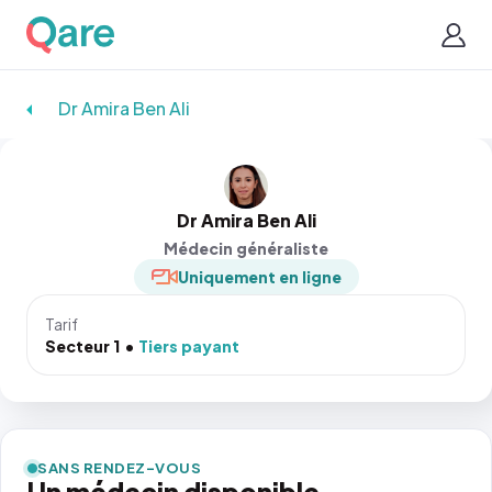
Dr Amira Ben Ali
Dr Amira Ben Ali
Médecin généraliste
Uniquement en ligne
Tarif
Secteur 1
Tiers payant
SANS RENDEZ-VOUS