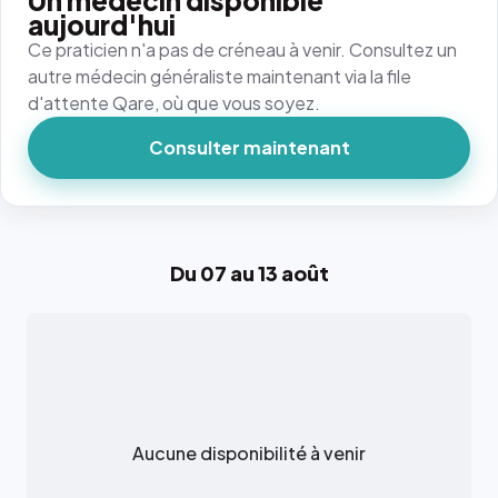
Un médecin disponible
aujourd'hui
Ce praticien n'a pas de créneau à venir. Consultez un
autre médecin généraliste maintenant via la file
d'attente Qare, où que vous soyez.
Consulter maintenant
Du 07 au 13 août
Aucune disponibilité à venir