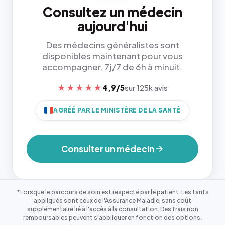
Consultez un médecin
aujourd'hui
Des médecins généralistes sont
disponibles maintenant pour vous
accompagner, 7j/7 de 6h à minuit.
★★★★★
4,9/5
sur 125k avis
AGRÉÉ PAR LE MINISTÈRE DE LA SANTÉ
Consulter un médecin
*Lorsque le parcours de soin est respecté par le patient. Les tarifs
appliqués sont ceux de l'Assurance Maladie, sans coût
supplémentaire lié à l'accès à la consultation. Des frais non
remboursables peuvent s'appliquer en fonction des options.