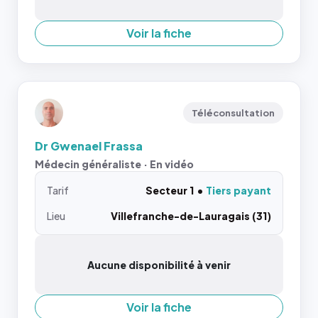
Voir la fiche
Téléconsultation
Dr Gwenael Frassa
Médecin généraliste · En vidéo
Tarif
Secteur 1
Tiers payant
Lieu
Villefranche-de-Lauragais (31)
Aucune disponibilité à venir
Voir la fiche