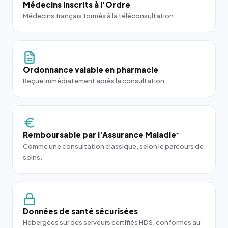
Médecins inscrits à l'Ordre
Médecins français formés à la téléconsultation.
Ordonnance valable en pharmacie
Reçue immédiatement après la consultation.
Remboursable par l'Assurance Maladie
*
Comme une consultation classique, selon le parcours de
soins.
Données de santé sécurisées
Hébergées sur des serveurs certifiés HDS, conformes au