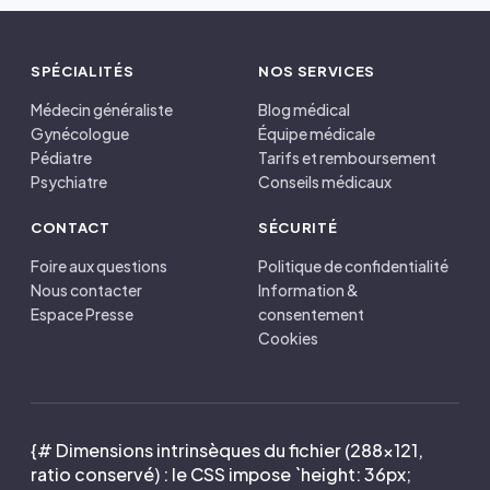
SPÉCIALITÉS
NOS SERVICES
Médecin généraliste
Blog médical
Gynécologue
Équipe médicale
Pédiatre
Tarifs et remboursement
Psychiatre
Conseils médicaux
CONTACT
SÉCURITÉ
Foire aux questions
Politique de confidentialité
Nous contacter
Information &
Espace Presse
consentement
Cookies
{# Dimensions intrinsèques du fichier (288×121,
ratio conservé) : le CSS impose `height: 36px;