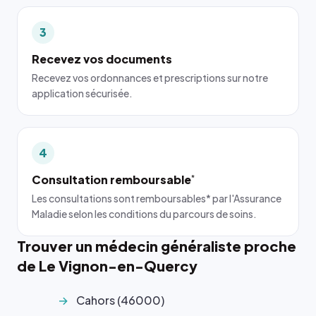
3
Recevez vos documents
Recevez vos ordonnances et prescriptions sur notre
application sécurisée.
4
Consultation remboursable
*
Les consultations sont remboursables* par l'Assurance
Maladie selon les conditions du parcours de soins.
Trouver un médecin généraliste proche
de Le Vignon-en-Quercy
Cahors (46000)