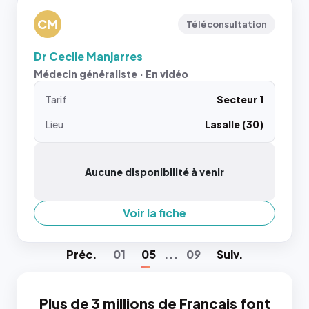
CM
Téléconsultation
Dr Cecile Manjarres
Médecin généraliste · En vidéo
Tarif
Secteur 1
Lieu
Lasalle (30)
Aucune disponibilité à venir
Voir la fiche
Préc
.
01
05
...
09
Suiv
.
Plus de 3 millions de Français font