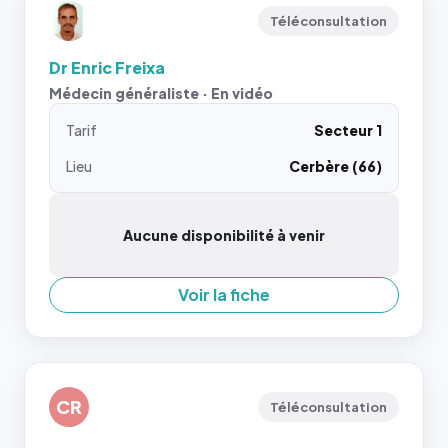
Téléconsultation
Dr Enric Freixa
Médecin généraliste · En vidéo
Tarif
Secteur 1
Lieu
Cerbère (66)
Aucune disponibilité à venir
Voir la fiche
CR
Téléconsultation