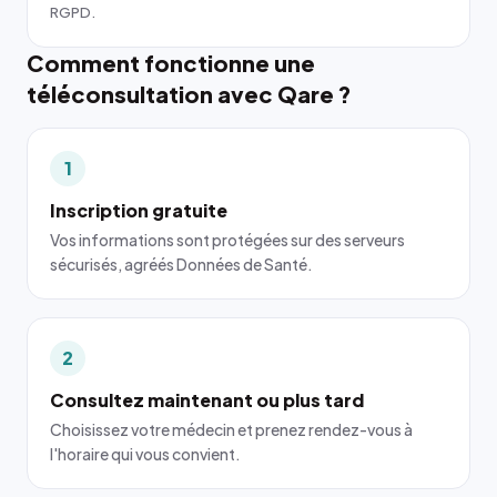
RGPD.
Comment fonctionne une
téléconsultation avec Qare ?
1
Inscription gratuite
Vos informations sont protégées sur des serveurs
sécurisés, agréés Données de Santé.
2
Consultez maintenant ou plus tard
Choisissez votre médecin et prenez rendez-vous à
l'horaire qui vous convient.