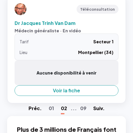
Téléconsultation
Dr Jacques Trinh Van Dam
Médecin généraliste · En vidéo
Tarif
Secteur 1
Lieu
Montpellier (34)
Aucune disponibilité à venir
Voir la fiche
Préc
.
01
02
...
09
Suiv
.
Plus de 3 millions de Français font