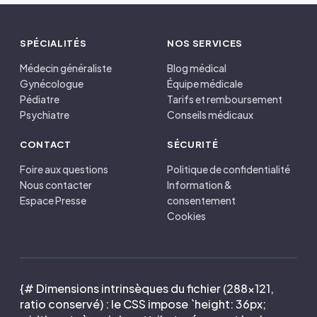
SPÉCIALITÉS
NOS SERVICES
Médecin généraliste
Blog médical
Gynécologue
Équipe médicale
Pédiatre
Tarifs et remboursement
Psychiatre
Conseils médicaux
CONTACT
SÉCURITÉ
Foire aux questions
Politique de confidentialité
Nous contacter
Information &
Espace Presse
consentement
Cookies
{# Dimensions intrinsèques du fichier (288×121,
ratio conservé) : le CSS impose `height: 36px;