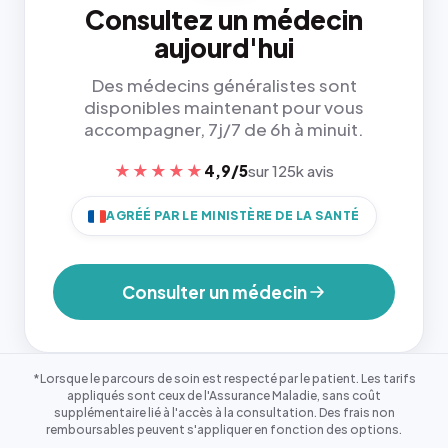
Consultez un médecin
aujourd'hui
Des médecins généralistes sont
disponibles maintenant pour vous
accompagner, 7j/7 de 6h à minuit.
★★★★★
4,9/5
sur 125k avis
AGRÉÉ PAR LE MINISTÈRE DE LA SANTÉ
Consulter un médecin
*Lorsque le parcours de soin est respecté par le patient. Les tarifs
appliqués sont ceux de l'Assurance Maladie, sans coût
supplémentaire lié à l'accès à la consultation. Des frais non
remboursables peuvent s'appliquer en fonction des options.