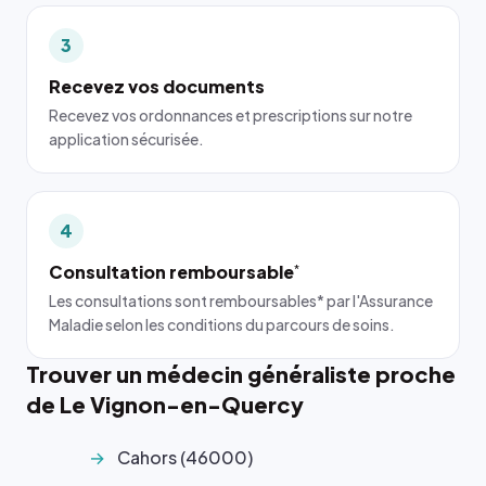
3
Recevez vos documents
Recevez vos ordonnances et prescriptions sur notre
application sécurisée.
4
Consultation remboursable
*
Les consultations sont remboursables* par l'Assurance
Maladie selon les conditions du parcours de soins.
Trouver un médecin généraliste proche
de Le Vignon-en-Quercy
Cahors (46000)