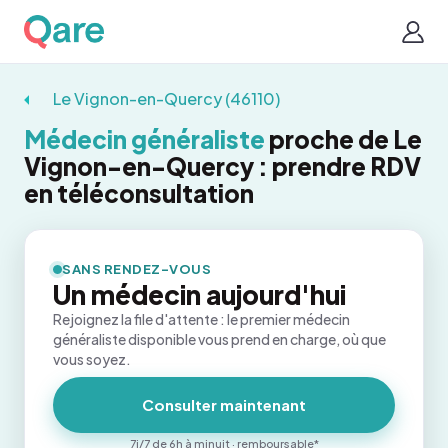
Le Vignon-en-Quercy (46110)
Médecin généraliste
proche de Le
Vignon-en-Quercy : prendre RDV
en téléconsultation
SANS RENDEZ-VOUS
Un médecin aujourd'hui
Rejoignez la file d'attente : le premier médecin
généraliste disponible vous prend en charge, où que
vous soyez.
Consulter maintenant
7j/7 de 6h à minuit · remboursable*