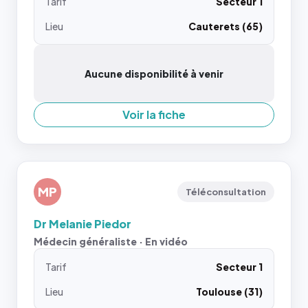
Tarif
Secteur 1
Lieu
Cauterets (65)
Aucune disponibilité à venir
Voir la fiche
MP
Téléconsultation
Dr Melanie Piedor
Médecin généraliste · En vidéo
Tarif
Secteur 1
Lieu
Toulouse (31)