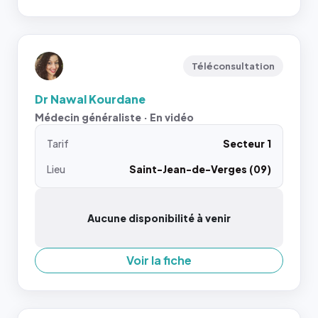
Téléconsultation
Dr Nawal Kourdane
Médecin généraliste · En vidéo
Tarif
Secteur 1
Lieu
Saint-Jean-de-Verges (09)
Aucune disponibilité à venir
Voir la fiche