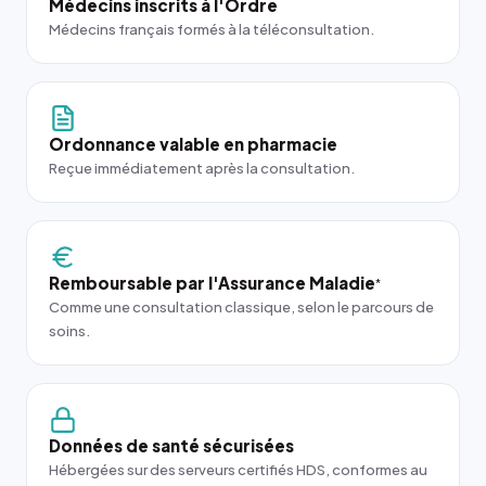
Médecins inscrits à l'Ordre
Médecins français formés à la téléconsultation.
Ordonnance valable en pharmacie
Reçue immédiatement après la consultation.
Remboursable par l'Assurance Maladie
*
Comme une consultation classique, selon le parcours de
soins.
Données de santé sécurisées
Hébergées sur des serveurs certifiés HDS, conformes au