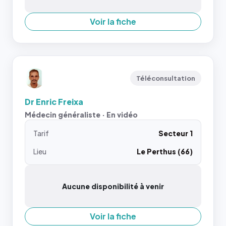
Voir la fiche
Téléconsultation
Dr Enric Freixa
Médecin généraliste · En vidéo
Tarif
Secteur 1
Lieu
Le Perthus (66)
Aucune disponibilité à venir
Voir la fiche