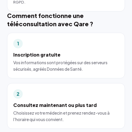
RGPD.
Comment fonctionne une
téléconsultation avec Qare ?
1
Inscription gratuite
Vos informations sont protégées sur des serveurs
sécurisés, agréés Données de Santé.
2
Consultez maintenant ou plus tard
Choisissez votre médecin et prenez rendez-vous à
l'horaire qui vous convient.