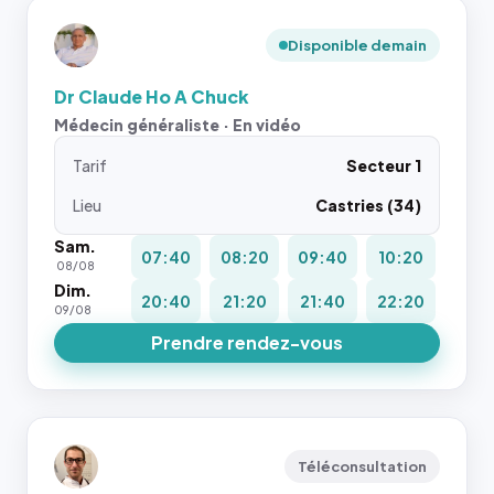
Disponible demain
Dr Claude Ho A Chuck
Médecin généraliste · En vidéo
Tarif
Secteur 1
Lieu
Castries (34)
Sam.
07:40
08:20
09:40
10:20
08/08
Dim.
20:40
21:20
21:40
22:20
09/08
Prendre rendez-vous
Téléconsultation