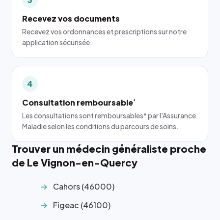
Recevez vos documents
Recevez vos ordonnances et prescriptions sur notre
application sécurisée.
4
Consultation remboursable
*
Les consultations sont remboursables* par l'Assurance
Maladie selon les conditions du parcours de soins.
Trouver un médecin généraliste proche
de Le Vignon-en-Quercy
Cahors (46000)
Figeac (46100)