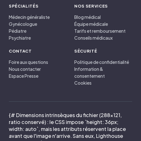
SPÉCIALITÉS
NOS SERVICES
Médecin généraliste
Blog médical
Gynécologue
Équipe médicale
Pédiatre
Tarifs et remboursement
Psychiatre
Conseils médicaux
CONTACT
SÉCURITÉ
Foire aux questions
Politique de confidentialité
Nous contacter
Information &
Espace Presse
consentement
Cookies
{# Dimensions intrinsèques du fichier (288×121,
ratio conservé) : le CSS impose `height: 36px;
width: auto`, mais les attributs réservent la place
avant que l'image n'arrive. Sans eux, Lighthouse