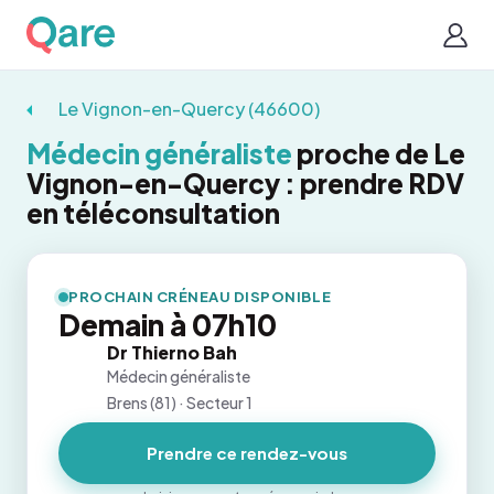
Le Vignon-en-Quercy (46600)
Médecin généraliste
proche de Le
Vignon-en-Quercy : prendre RDV
en téléconsultation
PROCHAIN CRÉNEAU DISPONIBLE
Demain à 07h10
Dr Thierno Bah
Médecin généraliste
Brens (81) · Secteur 1
Prendre ce rendez-vous