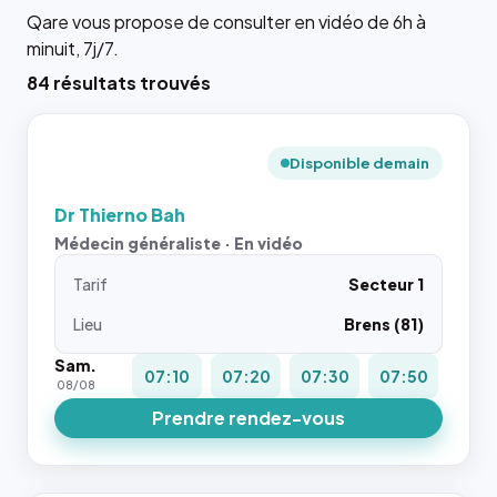
Qare vous propose de consulter en vidéo de 6h à
minuit, 7j/7.
84 résultats trouvés
Disponible demain
Dr Thierno Bah
Médecin généraliste · En vidéo
Tarif
Secteur 1
Lieu
Brens (81)
Sam.
07:10
07:20
07:30
07:50
08/08
Prendre rendez-vous