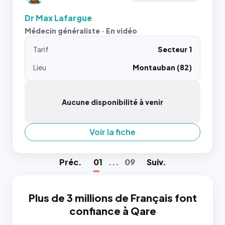
Dr Max Lafargue
Médecin généraliste · En vidéo
Tarif
Secteur 1
Lieu
Montauban (82)
Aucune disponibilité à venir
Voir la fiche
Préc
.
01
...
09
Suiv
.
Plus de 3 millions de Français font
confiance à Qare