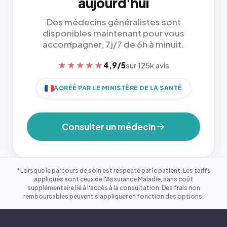
aujourd'hui
Des médecins généralistes sont
disponibles maintenant pour vous
accompagner, 7j/7 de 6h à minuit.
★★★★★
4,9/5
sur 125k avis
AGRÉÉ PAR LE MINISTÈRE DE LA SANTÉ
Consulter un médecin
*Lorsque le parcours de soin est respecté par le patient. Les tarifs
appliqués sont ceux de l'Assurance Maladie, sans coût
supplémentaire lié à l'accès à la consultation. Des frais non
remboursables peuvent s'appliquer en fonction des options.