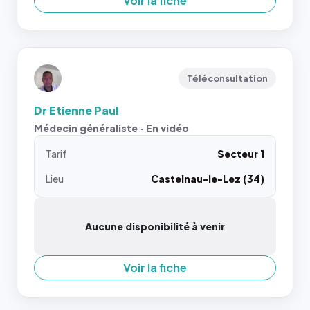
Voir la fiche
Téléconsultation
Dr Etienne Paul
Médecin généraliste · En vidéo
Tarif
Secteur 1
Lieu
Castelnau-le-Lez (34)
Aucune disponibilité à venir
Voir la fiche