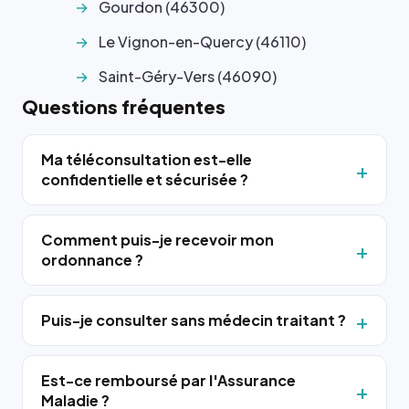
Gourdon (46300)
Le Vignon-en-Quercy (46110)
Saint-Géry-Vers (46090)
Questions fréquentes
Ma téléconsultation est-elle
confidentielle et sécurisée ?
Comment puis-je recevoir mon
ordonnance ?
Puis-je consulter sans médecin traitant ?
Est-ce remboursé par l'Assurance
Maladie ?