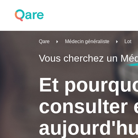
Qare
Médecin généraliste
Lot
Vous cherchez un
Méd
Et pourqu
consulter 
aujourd'hu