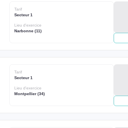
Tarif
Secteur 1
Lieu
d'exercice
Narbonne (11)
Tarif
Secteur 1
Lieu
d'exercice
Montpellier (34)