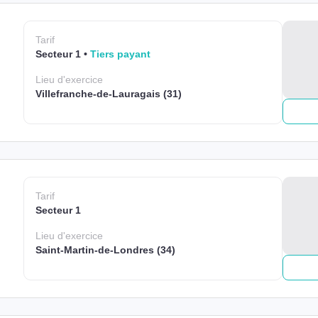
Tarif
Secteur 1
Tiers payant
Lieu
d'exercice
Villefranche-de-Lauragais (31)
Tarif
Secteur 1
Lieu
d'exercice
Saint-Martin-de-Londres (34)