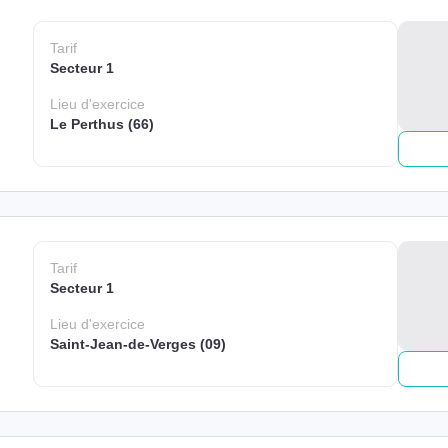
Tarif
Secteur 1
Lieu
d'exercice
Le Perthus (66)
Tarif
Secteur 1
Lieu
d'exercice
Saint-Jean-de-Verges (09)