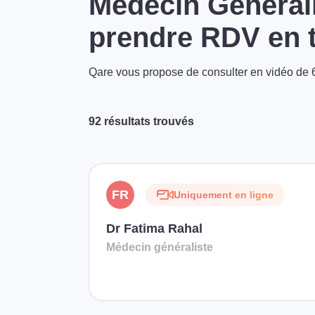
Médecin Générali
prendre RDV en t
Qare vous propose de consulter en vidéo de 6
92 résultats trouvés
FR
Uniquement en ligne
Dr Fatima Rahal
Médecin généraliste