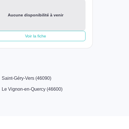
Aucune disponibilité à venir
Voir la fiche
Saint-Géry-Vers (46090)
Le Vignon-en-Quercy (46600)