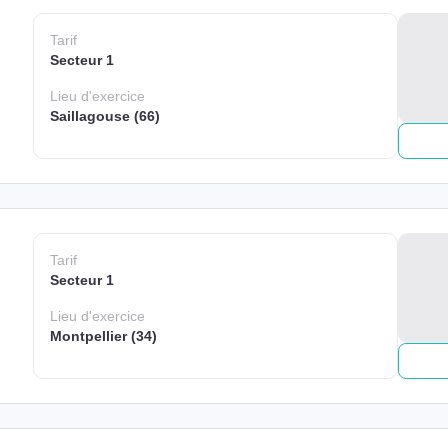
Tarif
Secteur 1
Lieu
d'exercice
Saillagouse (66)
Tarif
Secteur 1
Lieu
d'exercice
Montpellier (34)