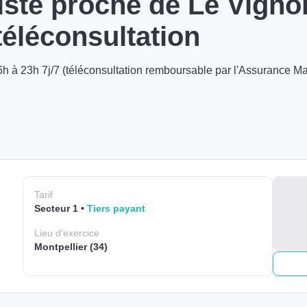
ste proche de Le Vigno
éléconsultation
h à 23h 7j/7 (téléconsultation remboursable par l'Assurance Ma
Tarif
Secteur 1
Tiers payant
Lieu
d'exercice
Montpellier (34)