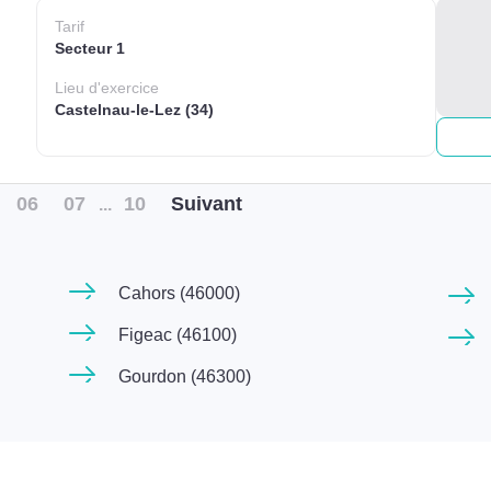
Tarif
Secteur 1
Lieu
d'exercice
Castelnau-le-Lez (34)
06
07
10
Suiv
ant
...
Cahors (46000)
Figeac (46100)
Gourdon (46300)