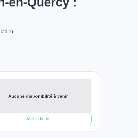
n-en-Quercy :
ladie).
Aucune disponibilité à venir
Voir la fiche