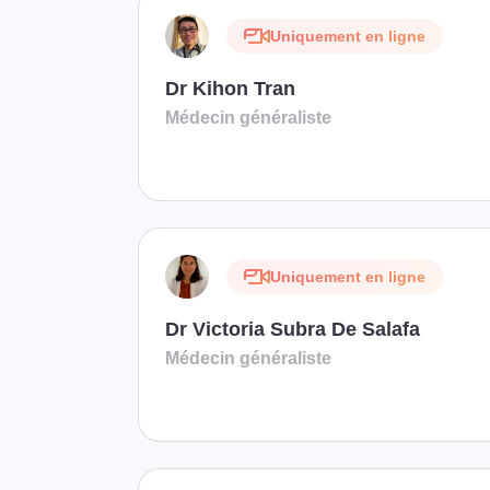
Uniquement en ligne
Dr Kihon Tran
Médecin généraliste
Uniquement en ligne
Dr Victoria Subra De Salafa
Médecin généraliste