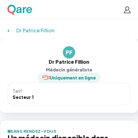
Dr Patrice Fillion
PF
Dr Patrice Fillion
Médecin généraliste
Uniquement en ligne
Tarif
Secteur 1
SANS RENDEZ-VOUS