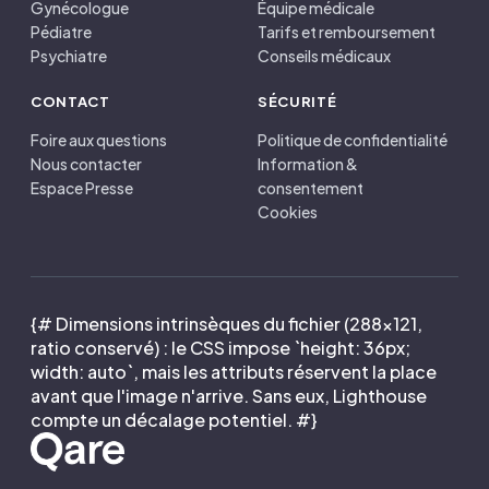
Gynécologue
Équipe médicale
Pédiatre
Tarifs et remboursement
Psychiatre
Conseils médicaux
CONTACT
SÉCURITÉ
Foire aux questions
Politique de confidentialité
Nous contacter
Information &
Espace Presse
consentement
Cookies
{# Dimensions intrinsèques du fichier (288×121,
ratio conservé) : le CSS impose `height: 36px;
width: auto`, mais les attributs réservent la place
avant que l'image n'arrive. Sans eux, Lighthouse
compte un décalage potentiel. #}