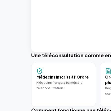
Une téléconsultation comme en
Médecins inscrits à l'Ordre
Or
ph
Médecins français formés à la
téléconsultation.
Reç
con
Comment fonctionne une téléco