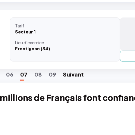
Tarif
Secteur 1
Lieu
d'exercice
Frontignan (34)
06
07
08
09
Suiv
ant
 millions de Français font confia