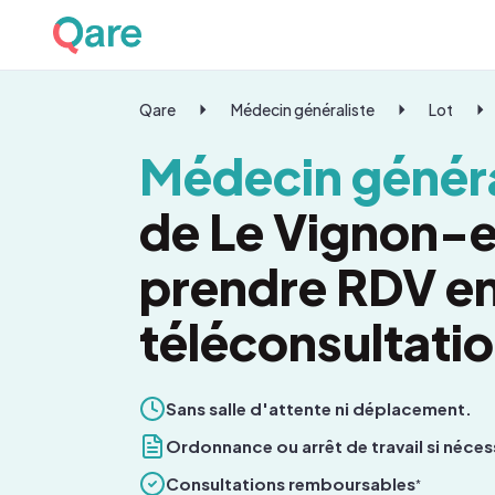
Qare
Médecin généraliste
Lot
Médecin généra
de Le Vignon-
prendre RDV e
téléconsultati
Sans salle d'attente ni déplacement.
Ordonnance ou arrêt de travail si néces
Consultations remboursables
*