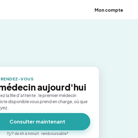
Mon compte
 RENDEZ-VOUS
médecin aujourd'hui
ez la file d'attente : le premier médecin
iste disponible vous prend en charge, où que
oyez.
Consulter maintenant
7j/7 de 6h à minuit · remboursable*