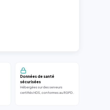
Données de santé
sécurisées
Hébergées sur des serveurs
certifiés HDS, conformes au RGPD.