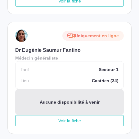
Voir la fiche
Uniquement en ligne
Dr Eugénie Saumur Fantino
Médecin généraliste
Tarif
Secteur 1
Lieu
Castries (34)
Aucune disponibilité à venir
Voir la fiche