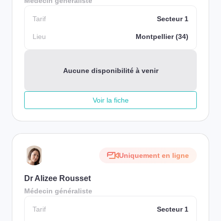
Médecin généraliste
Tarif
Secteur 1
Lieu
Montpellier (34)
Aucune disponibilité à venir
Voir la fiche
Uniquement en ligne
Dr Alizee Rousset
Médecin généraliste
Tarif
Secteur 1