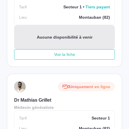
Tarif
Secteur 1
Tiers payant
Lieu
Montauban (82)
Aucune disponibilité à venir
Voir la fiche
Uniquement en ligne
Dr Mathias Grillet
Médecin généraliste
Tarif
Secteur 1
Lieu
Montauban (82)