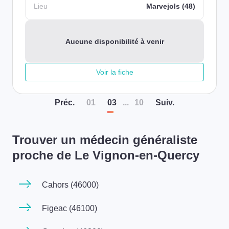
Lieu
Marvejols (48)
Aucune disponibilité à venir
Voir la fiche
Préc
.
01
03
...
10
Suiv
.
Trouver un médecin généraliste
proche de Le Vignon-en-Quercy
Cahors (46000)
Figeac (46100)