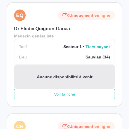
EQ
Uniquement en ligne
Dr Elodie Quignon-Garcia
Médecin généraliste
Tarif
Secteur 1
Tiers payant
Lieu
Sauvian (34)
Aucune disponibilité à venir
Voir la fiche
CR
Uniquement en ligne