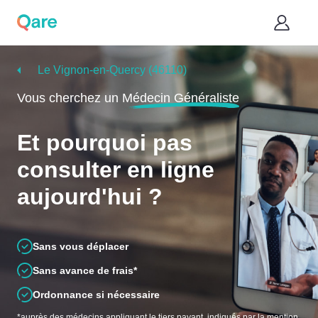
Le Vignon-en-Quercy (46110)
Vous cherchez un
Médecin Généraliste
Et pourquoi pas
consulter en ligne
aujourd'hui ?
Sans vous déplacer
Sans avance de frais*
Ordonnance si nécessaire
*auprès des médecins appliquant le tiers payant, indiqués par la mention