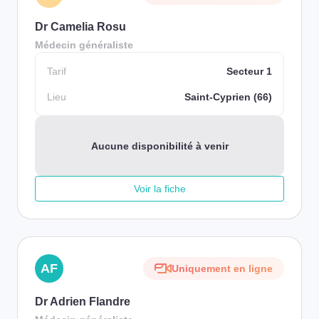
Dr Camelia Rosu
Médecin généraliste
Tarif
Secteur 1
Lieu
Saint-Cyprien (66)
Aucune disponibilité à venir
Voir la fiche
AF
Uniquement en ligne
Dr Adrien Flandre