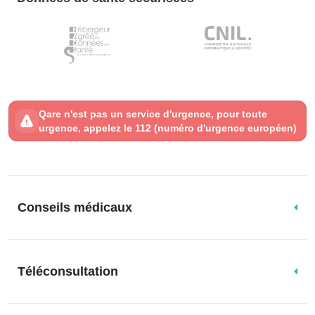
Qare n'est pas un service d'urgence, pour toute
urgence, appelez le 112 (numéro d'urgence européen)
Conseils médicaux
Téléconsultation