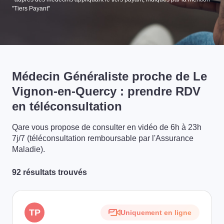
"Tiers Payant"
Médecin Généraliste proche de Le
Vignon-en-Quercy : prendre RDV
en téléconsultation
Qare vous propose de consulter en vidéo de 6h à 23h
7j/7 (téléconsultation remboursable par l'Assurance
Maladie).
92 résultats trouvés
TP
Uniquement en ligne