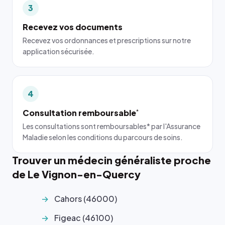
3
Recevez vos documents
Recevez vos ordonnances et prescriptions sur notre
application sécurisée.
4
Consultation remboursable
*
Les consultations sont remboursables* par l'Assurance
Maladie selon les conditions du parcours de soins.
Trouver un médecin généraliste proche
de Le Vignon-en-Quercy
Cahors (46000)
Figeac (46100)