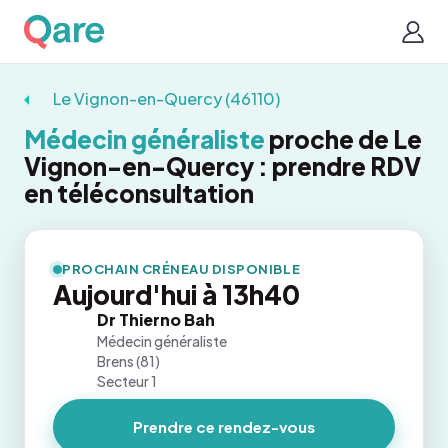
Le Vignon-en-Quercy (46110)
Médecin généraliste
proche de Le
Vignon-en-Quercy : prendre RDV
en téléconsultation
PROCHAIN CRÉNEAU DISPONIBLE
Aujourd'hui à 13h40
Dr Thierno Bah
Médecin généraliste
Brens (81)
Secteur 1
Prendre ce rendez-vous