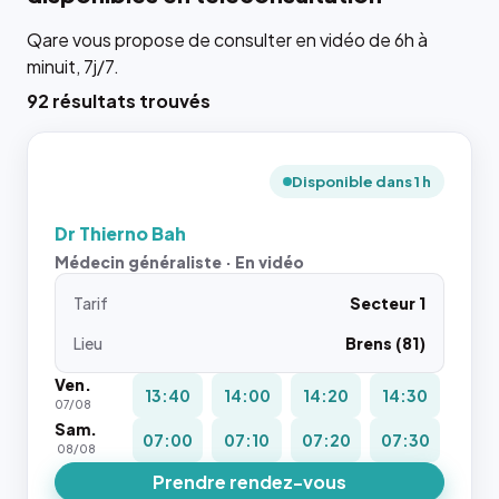
Qare vous propose de consulter en vidéo de 6h à
minuit, 7j/7.
92 résultats trouvés
Disponible dans 1 h
Dr Thierno Bah
Médecin généraliste · En vidéo
Tarif
Secteur 1
Lieu
Brens (81)
Ven.
13:40
14:00
14:20
14:30
07/08
Sam.
07:00
07:10
07:20
07:30
08/08
Prendre rendez-vous