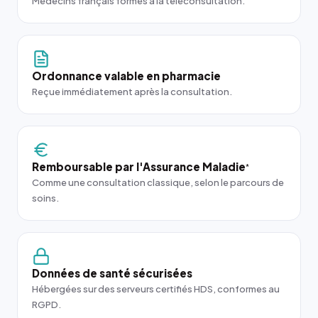
Médecins français formés à la téléconsultation.
Ordonnance valable en pharmacie
Reçue immédiatement après la consultation.
Remboursable par l'Assurance Maladie
*
Comme une consultation classique, selon le parcours de
soins.
Données de santé sécurisées
Hébergées sur des serveurs certifiés HDS, conformes au
RGPD.