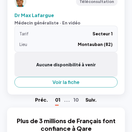
Téléconsultation
Dr Max Lafargue
Médecin généraliste · En vidéo
Tarif
Secteur 1
Lieu
Montauban (82)
Aucune disponibilité à venir
Voir la fiche
Préc
.
01
...
10
Suiv
.
Plus de 3 millions de Français font
confiance à Qare