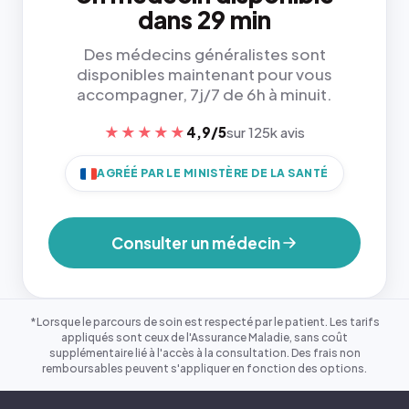
dans 29 min
Des médecins généralistes sont
disponibles maintenant pour vous
accompagner, 7j/7 de 6h à minuit.
★★★★★
4,9/5
sur 125k avis
AGRÉÉ PAR LE MINISTÈRE DE LA SANTÉ
Consulter un médecin
*Lorsque le parcours de soin est respecté par le patient. Les tarifs
appliqués sont ceux de l'Assurance Maladie, sans coût
supplémentaire lié à l'accès à la consultation. Des frais non
remboursables peuvent s'appliquer en fonction des options.