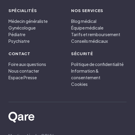
SPÉCIALITÉS
NOS SERVICES
Médecin généraliste
Blog médical
Gynécologue
Équipe médicale
Pédiatre
Tarifs et remboursement
Psychiatre
Conseils médicaux
CONTACT
SÉCURITÉ
Foire aux questions
Politique de confidentialité
Nous contacter
Information &
Espace Presse
consentement
Cookies