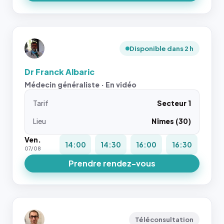
Disponible dans 2 h
Dr Franck Albaric
Médecin généraliste · En vidéo
Tarif
Secteur 1
Lieu
Nîmes (30)
Ven.
14:00
14:30
16:00
16:30
07/08
Prendre rendez-vous
Téléconsultation