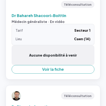
Téléconsultation
Dr Bahareh Shacoori-Boittin
Médecin généraliste · En vidéo
Tarif
Secteur 1
Lieu
Caen (14)
Aucune disponibilité à venir
Voir la fiche
Téléconsultation