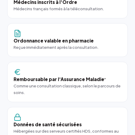
Médecins inscrits à l'Ordre
Médecins français formés à la téléconsultation.
Ordonnance valable en pharmacie
Reçue immédiatement après la consultation.
Remboursable par l'Assurance Maladie
*
Comme une consultation classique, selon le parcours de
soins.
Données de santé sécurisées
Hébergées sur des serveurs certifiés HDS, conformes au