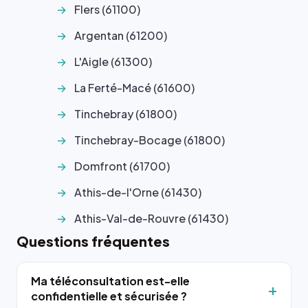
Flers (61100)
Argentan (61200)
L'Aigle (61300)
La Ferté-Macé (61600)
Tinchebray (61800)
Tinchebray-Bocage (61800)
Domfront (61700)
Athis-de-l'Orne (61430)
Athis-Val-de-Rouvre (61430)
Questions fréquentes
Ma téléconsultation est-elle
confidentielle et sécurisée ?