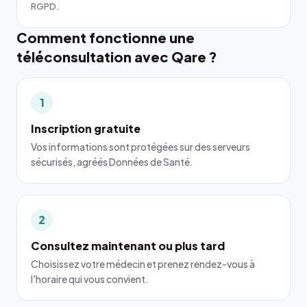
RGPD.
Comment fonctionne une
téléconsultation avec Qare ?
1
Inscription gratuite
Vos informations sont protégées sur des serveurs
sécurisés, agréés Données de Santé.
2
Consultez maintenant ou plus tard
Choisissez votre médecin et prenez rendez-vous à
l'horaire qui vous convient.