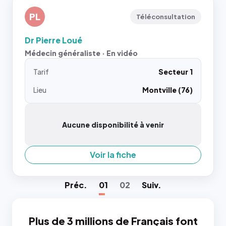
PL
Téléconsultation
Dr Pierre Loué
Médecin généraliste · En vidéo
Tarif
Secteur 1
Lieu
Montville (76)
Aucune disponibilité à venir
Voir la fiche
Préc
.
01
02
Suiv
.
Plus de 3 millions de Français font