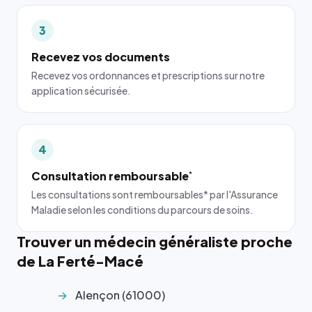
3
Recevez vos documents
Recevez vos ordonnances et prescriptions sur notre
application sécurisée.
4
Consultation remboursable
*
Les consultations sont remboursables* par l'Assurance
Maladie selon les conditions du parcours de soins.
Trouver un médecin généraliste proche
de La Ferté-Macé
Alençon (61000)