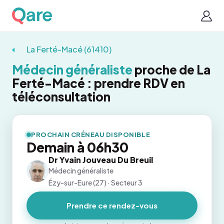
La Ferté-Macé (61410)
Médecin généraliste
proche de La
Ferté-Macé : prendre RDV en
téléconsultation
PROCHAIN CRÉNEAU DISPONIBLE
Demain à 06h30
Dr Yvain Jouveau Du Breuil
Médecin généraliste
Ézy-sur-Eure (27) · Secteur 3
Prendre ce rendez-vous