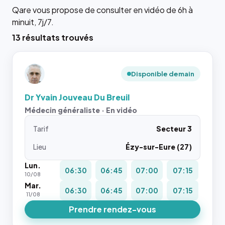
Qare vous propose de consulter en vidéo de 6h à
minuit, 7j/7.
13 résultats trouvés
Disponible demain
Dr Yvain Jouveau Du Breuil
Médecin généraliste · En vidéo
Tarif
Secteur 3
Lieu
Ézy-sur-Eure (27)
Lun.
06:30
06:45
07:00
07:15
10/08
Mar.
06:30
06:45
07:00
07:15
11/08
Prendre rendez-vous