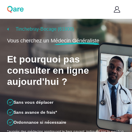
Tinchebray-Bocage (61800)
Vous cherchez un
Médecin Généraliste
Et pourquoi pas
consulter en ligne
aujourd'hui ?
Sans vous déplacer
Sans avance de frais*
Ordonnance si nécessaire
*auprès des médecins appliquant le tiers payant, indiqués par la mention