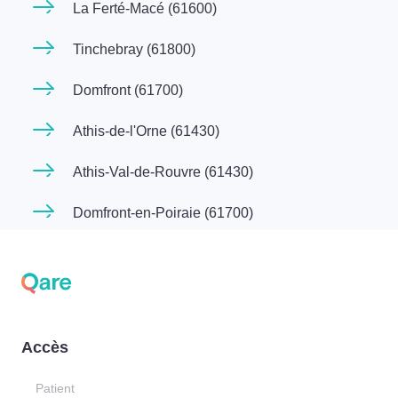
La Ferté-Macé (61600)
Tinchebray (61800)
Domfront (61700)
Athis-de-l'Orne (61430)
Athis-Val-de-Rouvre (61430)
Domfront-en-Poiraie (61700)
Accès
Patient