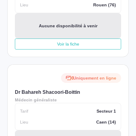
Lieu
Rouen (76)
Aucune disponibilité à venir
Voir la fiche
Uniquement en ligne
Dr Bahareh Shacoori-Boittin
Médecin généraliste
Tarif
Secteur 1
Lieu
Caen (14)