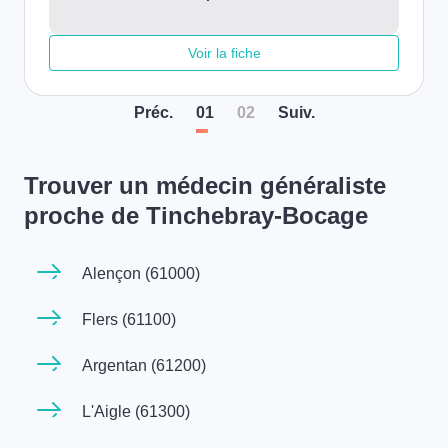
Voir la fiche
Préc
.
01
02
Suiv
.
Trouver un médecin généraliste
proche de Tinchebray-Bocage
Alençon (61000)
Flers (61100)
Argentan (61200)
L'Aigle (61300)