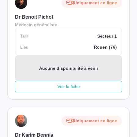
Uniquement en ligne
Dr Benoit Pichot
Médecin généraliste
Tarif
Secteur 1
Lieu
Rouen (76)
Aucune disponibilité à venir
Voir la fiche
Uniquement en ligne
Dr Karim Bennia