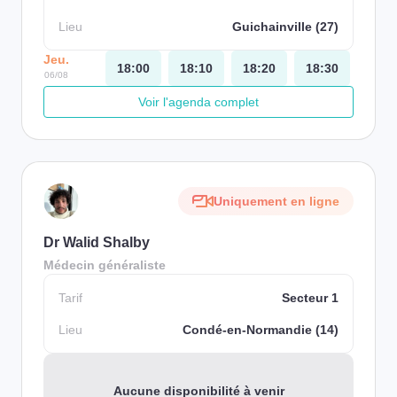
Lieu
Guichainville (27)
Jeu.
18:00
18:10
18:20
18:30
06/08
Voir l'agenda complet
Uniquement en ligne
Dr Walid Shalby
Médecin généraliste
Tarif
Secteur 1
Lieu
Condé-en-Normandie (14)
Aucune disponibilité à venir