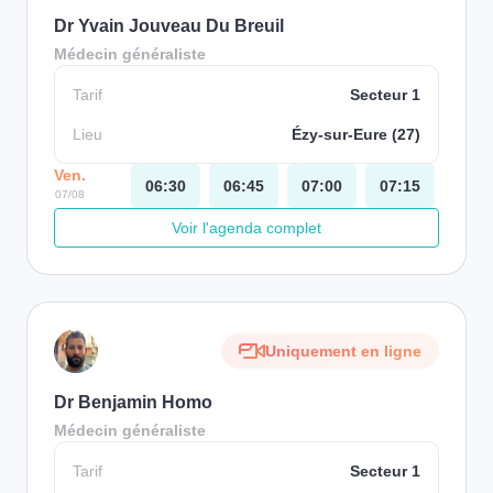
Dr Yvain Jouveau Du Breuil
Médecin généraliste
Tarif
Secteur 1
Lieu
Ézy-sur-Eure (27)
Ven.
06:30
06:45
07:00
07:15
07/08
Voir l'agenda complet
Uniquement en ligne
Dr Benjamin Homo
Médecin généraliste
Tarif
Secteur 1