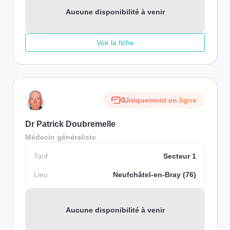
Aucune disponibilité à venir
Voir la fiche
Uniquement en ligne
Dr Patrick Doubremelle
Médecin généraliste
Tarif
Secteur 1
Lieu
Neufchâtel-en-Bray (76)
Aucune disponibilité à venir