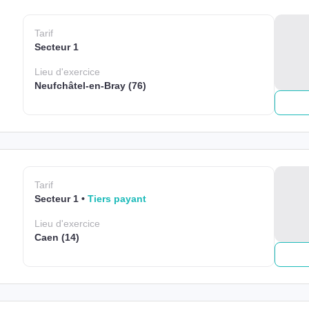
Tarif
Secteur 1
Lieu
d'exercice
Neufchâtel-en-Bray (76)
Tarif
Secteur 1
Tiers payant
Lieu
d'exercice
Caen (14)