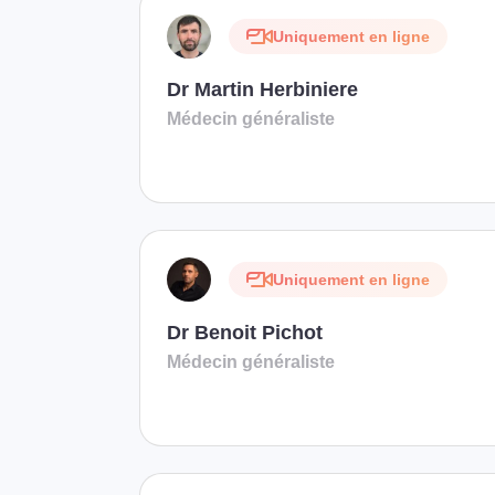
Uniquement en ligne
Dr Martin Herbiniere
Médecin généraliste
Uniquement en ligne
Dr Benoit Pichot
Médecin généraliste