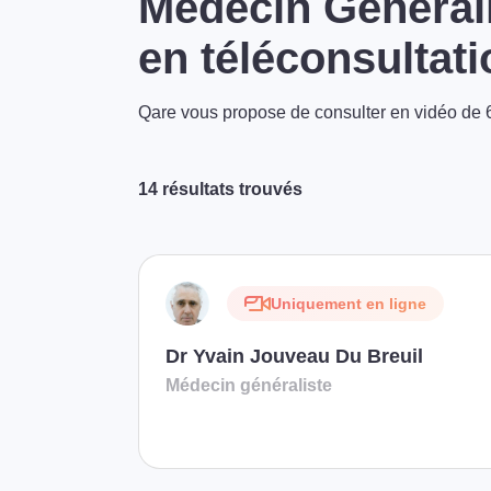
Médecin Générali
en téléconsultati
Qare vous propose de consulter en vidéo de 6
14 résultats trouvés
Uniquement en ligne
Dr Yvain Jouveau Du Breuil
Médecin généraliste