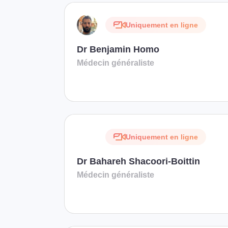
Uniquement en ligne
Dr Benjamin Homo
Médecin généraliste
Uniquement en ligne
Dr Bahareh Shacoori-Boittin
Médecin généraliste