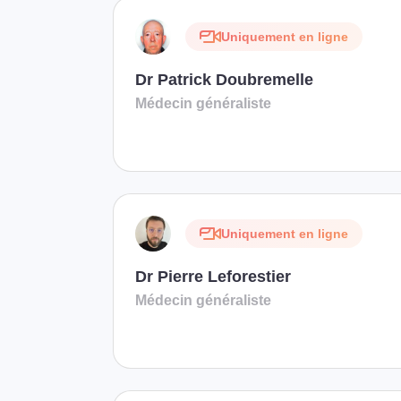
Uniquement en ligne
Dr Patrick Doubremelle
Médecin généraliste
Uniquement en ligne
Dr Pierre Leforestier
Médecin généraliste