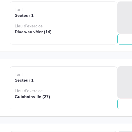
Tarif
Secteur 1
Lieu
d'exercice
Dives-sur-Mer (14)
Tarif
Secteur 1
Lieu
d'exercice
Guichainville (27)