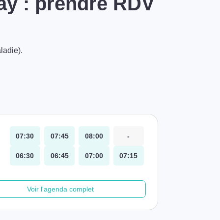
ay : prendre RDV
ladie).
07:30
07:45
08:00
-
06:30
06:45
07:00
07:15
Voir l'agenda complet