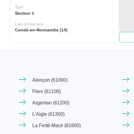
Tarif
Secteur 1
Lieu
d'exercice
Condé-en-Normandie (14)
Alençon (61000)
Flers (61100)
Argentan (61200)
L'Aigle (61300)
La Ferté-Macé (61600)