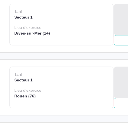
Tarif
Secteur 1
Lieu
d'exercice
Dives-sur-Mer (14)
Tarif
Secteur 1
Lieu
d'exercice
Rouen (76)