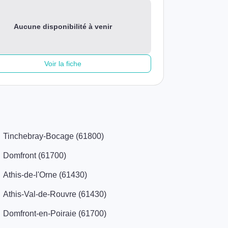
Aucune disponibilité à venir
Voir la fiche
Tinchebray-Bocage (61800)
Domfront (61700)
Athis-de-l'Orne (61430)
Athis-Val-de-Rouvre (61430)
Domfront-en-Poiraie (61700)