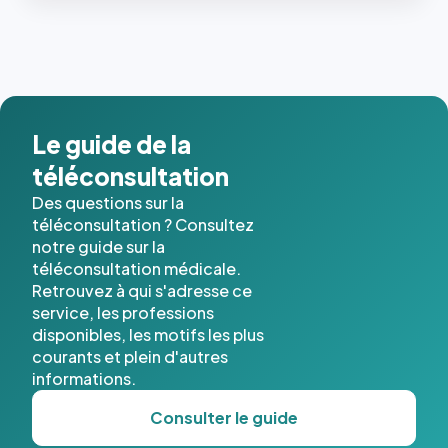
les trois
dernières
images de
l'annuaire
dans ce
cas. #}
Le guide de la
téléconsultation
Des questions sur la
téléconsultation ? Consultez
notre guide sur la
téléconsultation médicale.
Retrouvez à qui s'adresse ce
service, les professions
disponibles, les motifs les plus
courants et plein d'autres
informations.
Consulter le guide