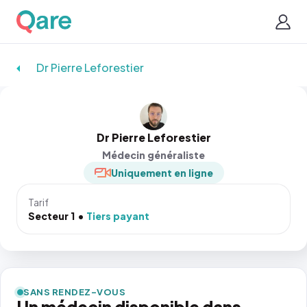
Dr Pierre Leforestier
Dr Pierre Leforestier
Médecin généraliste
Uniquement en ligne
Tarif
Secteur 1
Tiers payant
SANS RENDEZ-VOUS