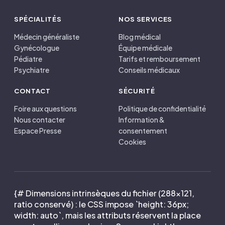
SPÉCIALITÉS
NOS SERVICES
Médecin généraliste
Blog médical
Gynécologue
Équipe médicale
Pédiatre
Tarifs et remboursement
Psychiatre
Conseils médicaux
CONTACT
SÉCURITÉ
Foire aux questions
Politique de confidentialité
Nous contacter
Information &
Espace Presse
consentement
Cookies
{# Dimensions intrinsèques du fichier (288×121,
ratio conservé) : le CSS impose `height: 36px;
width: auto`, mais les attributs réservent la place