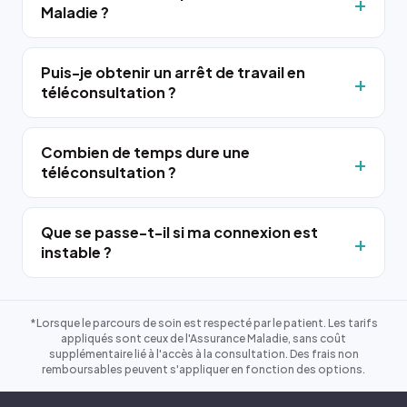
Maladie ?
Puis-je obtenir un arrêt de travail en
téléconsultation ?
Combien de temps dure une
téléconsultation ?
Que se passe-t-il si ma connexion est
instable ?
*Lorsque le parcours de soin est respecté par le patient. Les tarifs
appliqués sont ceux de l'Assurance Maladie, sans coût
supplémentaire lié à l'accès à la consultation. Des frais non
remboursables peuvent s'appliquer en fonction des options.