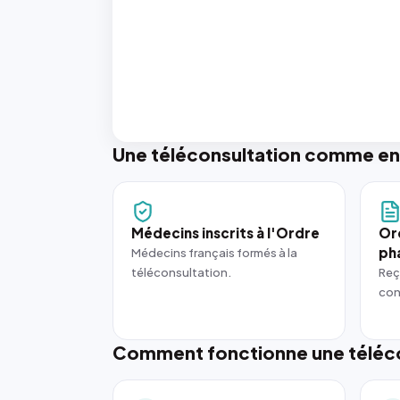
Une téléconsultation comme en
Médecins inscrits à l'Ordre
Or
ph
Médecins français formés à la
téléconsultation.
Reç
con
Comment fonctionne une téléco