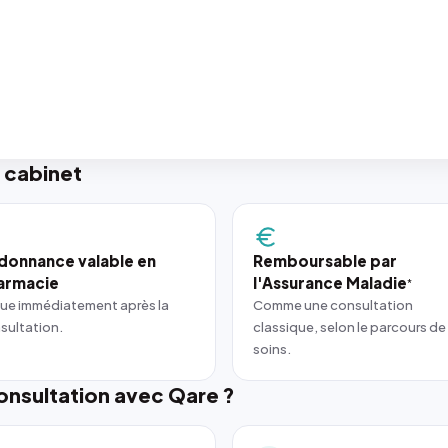
 cabinet
donnance valable en
Remboursable par
armacie
l'Assurance Maladie
*
ue immédiatement après la
Comme une consultation
sultation.
classique, selon le parcours de
soins.
nsultation avec Qare ?