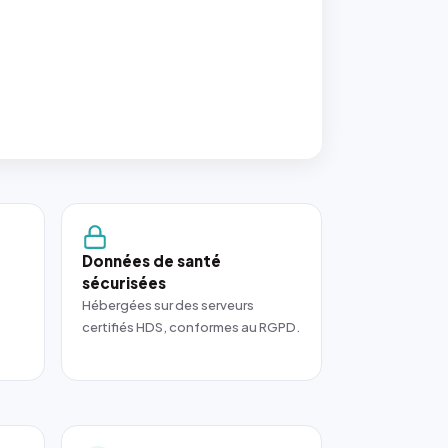
Données de santé
sécurisées
Hébergées sur des serveurs
certifiés HDS, conformes au RGPD.