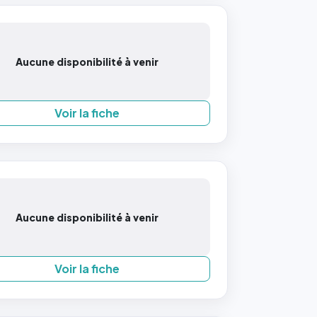
Aucune disponibilité à venir
Voir la fiche
Aucune disponibilité à venir
Voir la fiche