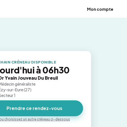
Mon compte
HAIN CRÉNEAU DISPONIBLE
ourd'hui à 06h30
Dr Yvain Jouveau Du Breuil
Médecin généraliste
Ézy-sur-Eure (27)
Secteur 1
Prendre ce rendez-vous
ou choisissez un autre créneau ci-dessous