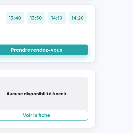
13:40
13:50
14:10
14:20
Prendre rendez-vous
Aucune disponibilité à venir
Voir la fiche