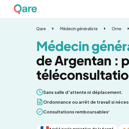
Qare
Médecin généraliste
Orne
Médecin généra
de Argentan : 
téléconsultati
Sans salle d'attente ni déplacement.
Ordonnance ou arrêt de travail si néces
Consultations remboursables
*