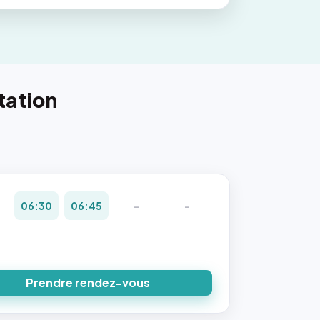
tation
06:30
06:45
-
-
Prendre rendez-vous