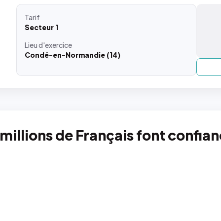
Tarif
Secteur 1
Lieu
d'exercice
Condé-en-Normandie (14)
 millions de Français font confia