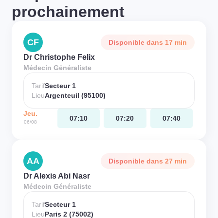
prochainement
CF
Disponible dans 17 min
Dr Christophe Felix
Médecin Généraliste
Tarif
Secteur 1
Lieu
Argenteuil (95100)
Jeu.
07:10
07:20
07:40
06/08
AA
Disponible dans 27 min
Dr Alexis Abi Nasr
Médecin Généraliste
Tarif
Secteur 1
Lieu
Paris 2 (75002)