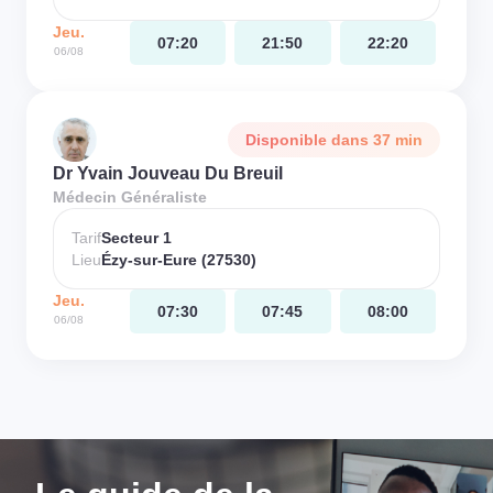
Jeu.
07:20
21:50
22:20
06/08
Disponible dans 37 min
Dr Yvain Jouveau Du Breuil
Médecin Généraliste
Tarif
Secteur 1
Lieu
Ézy-sur-Eure (27530)
Jeu.
07:30
07:45
08:00
06/08