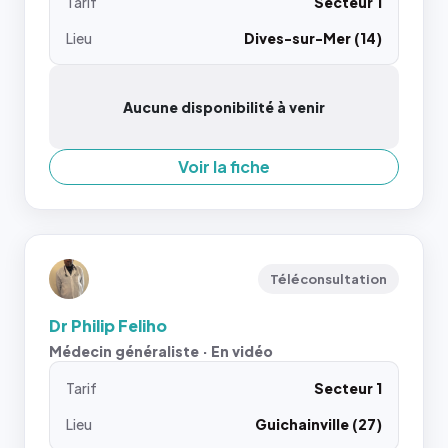
Tarif
Secteur 1
Lieu
Dives-sur-Mer (14)
Aucune disponibilité à venir
Voir la fiche
Téléconsultation
Dr Philip Feliho
Médecin généraliste · En vidéo
Tarif
Secteur 1
Lieu
Guichainville (27)