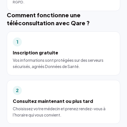
RGPD.
Comment fonctionne une
téléconsultation avec Qare ?
1
Inscription gratuite
Vos informations sont protégées sur des serveurs
sécurisés, agréés Données de Santé.
2
Consultez maintenant ou plus tard
Choisissez votre médecin et prenez rendez-vous à
l'horaire qui vous convient.