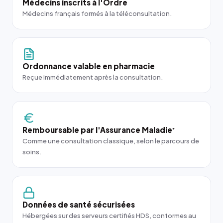
Médecins inscrits à l'Ordre
Médecins français formés à la téléconsultation.
Ordonnance valable en pharmacie
Reçue immédiatement après la consultation.
Remboursable par l'Assurance Maladie
*
Comme une consultation classique, selon le parcours de
soins.
Données de santé sécurisées
Hébergées sur des serveurs certifiés HDS, conformes au