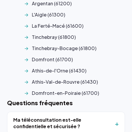
Argentan (61200)
L'Aigle (61300)
La Ferté-Macé (61600)
Tinchebray (61800)
Tinchebray-Bocage (61800)
Domfront (61700)
Athis-de-l'Orne (61430)
Athis-Val-de-Rouvre (61430)
Domfront-en-Poiraie (61700)
Questions fréquentes
Ma téléconsultation est-elle
confidentielle et sécurisée ?