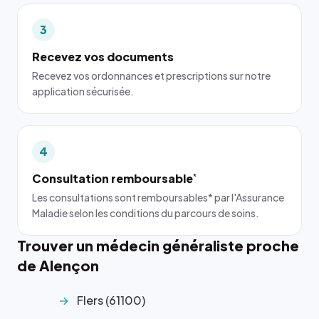
3
Recevez vos documents
Recevez vos ordonnances et prescriptions sur notre
application sécurisée.
4
Consultation remboursable
*
Les consultations sont remboursables* par l'Assurance
Maladie selon les conditions du parcours de soins.
Trouver un médecin généraliste proche
de Alençon
Flers (61100)