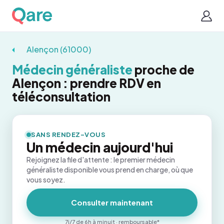
Alençon (61000)
Médecin généraliste
proche de
Alençon : prendre RDV en
téléconsultation
SANS RENDEZ-VOUS
Un médecin aujourd'hui
Rejoignez la file d'attente : le premier médecin
généraliste disponible vous prend en charge, où que
vous soyez.
Consulter maintenant
7j/7 de 6h à minuit · remboursable*