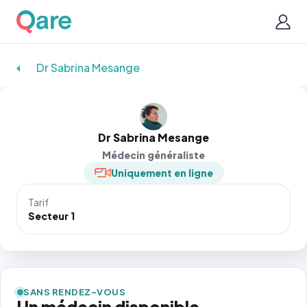
Dr Sabrina Mesange
Dr Sabrina Mesange
Médecin généraliste
Uniquement en ligne
Tarif
Secteur 1
SANS RENDEZ-VOUS