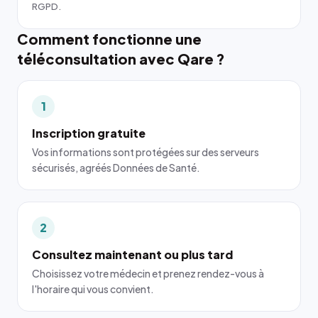
RGPD.
Comment fonctionne une
téléconsultation avec Qare ?
1
Inscription gratuite
Vos informations sont protégées sur des serveurs
sécurisés, agréés Données de Santé.
2
Consultez maintenant ou plus tard
Choisissez votre médecin et prenez rendez-vous à
l'horaire qui vous convient.