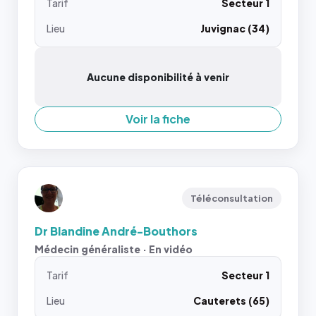
Tarif
Secteur 1
Lieu
Juvignac (34)
Aucune disponibilité à venir
Voir la fiche
Téléconsultation
Dr Blandine André-Bouthors
Médecin généraliste · En vidéo
Tarif
Secteur 1
Lieu
Cauterets (65)