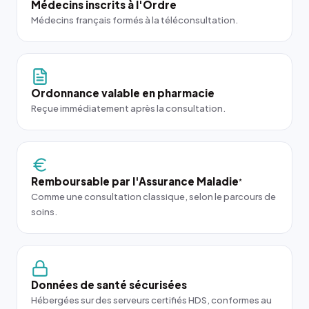
Médecins inscrits à l'Ordre
Médecins français formés à la téléconsultation.
Ordonnance valable en pharmacie
Reçue immédiatement après la consultation.
Remboursable par l'Assurance Maladie
*
Comme une consultation classique, selon le parcours de
soins.
Données de santé sécurisées
Hébergées sur des serveurs certifiés HDS, conformes au