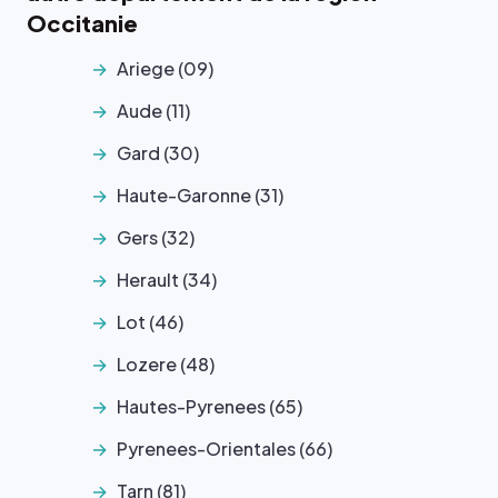
Occitanie
Ariege (09)
Aude (11)
Gard (30)
Haute-Garonne (31)
Gers (32)
Herault (34)
Lot (46)
Lozere (48)
Hautes-Pyrenees (65)
Pyrenees-Orientales (66)
Tarn (81)