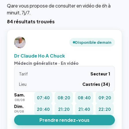
Qare vous propose de consulter en vidéo de 6h à
minuit, 7j/7.
84 résultats trouvés
Disponible demain
Dr Claude Ho A Chuck
Médecin généraliste · En vidéo
Tarif
Secteur 1
Lieu
Castries (34)
Sam.
07:40
08:20
08:40
09:20
08/08
Dim.
20:40
21:20
21:40
22:20
09/08
Prendre rendez-vous