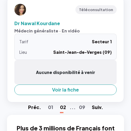
Téléconsultation
Dr Nawal Kourdane
Médecin généraliste · En vidéo
Tarif
Secteur 1
Lieu
Saint-Jean-de-Verges (09)
Aucune disponibilité à venir
Voir la fiche
Préc
.
01
02
...
09
Suiv
.
Plus de 3 millions de Français font