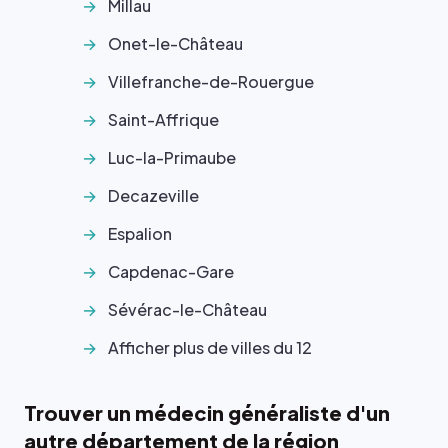
Millau
Onet-le-Château
Villefranche-de-Rouergue
Saint-Affrique
Luc-la-Primaube
Decazeville
Espalion
Capdenac-Gare
Sévérac-le-Château
Afficher plus de villes du 12
Trouver un médecin généraliste d'un
autre département de la région