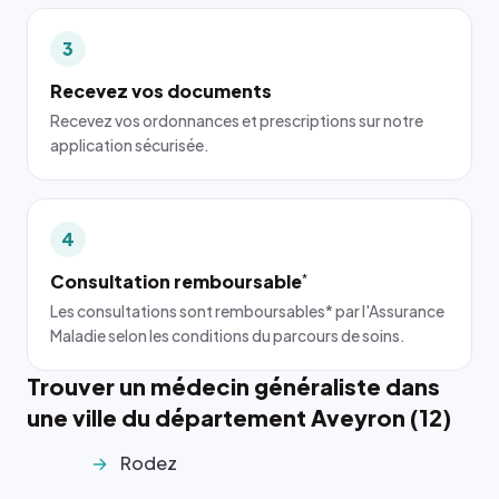
3
Recevez vos documents
Recevez vos ordonnances et prescriptions sur notre
application sécurisée.
4
Consultation remboursable
*
Les consultations sont remboursables* par l'Assurance
Maladie selon les conditions du parcours de soins.
Trouver un médecin généraliste dans
une ville du département Aveyron (12)
Rodez