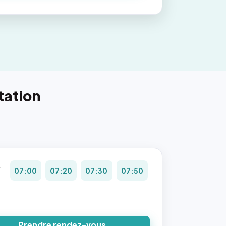
tation
.
07:00
07:20
07:30
07:50
8
Prendre rendez-vous