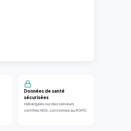
Données de santé
sécurisées
Hébergées sur des serveurs
certifiés HDS, conformes au RGPD.