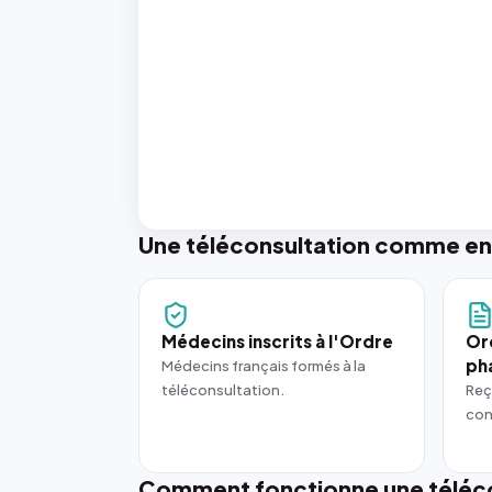
Une téléconsultation comme en
Médecins inscrits à l'Ordre
Or
ph
Médecins français formés à la
téléconsultation.
Reç
con
Comment fonctionne une téléco