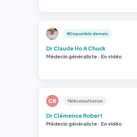
Disponible demain
Dr Claude Ho A Chuck
Médecin généraliste · En vidéo
CR
Téléconsultation
Dr Clémence Robert
Médecin généraliste · En vidéo