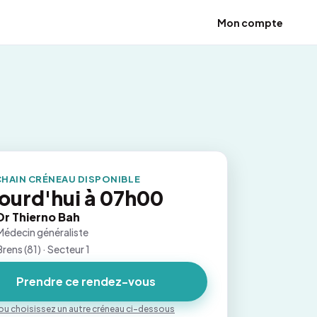
Mon compte
HAIN CRÉNEAU DISPONIBLE
ourd'hui à 07h00
Dr Thierno Bah
Médecin généraliste
Brens (81) · Secteur 1
Prendre ce rendez-vous
ou choisissez un autre créneau ci-dessous