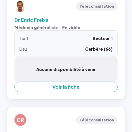
Téléconsultation
Dr Enric Freixa
Médecin généraliste · En vidéo
Tarif
Secteur 1
Lieu
Cerbère (66)
Aucune disponibilité à venir
Voir la fiche
CR
Téléconsultation