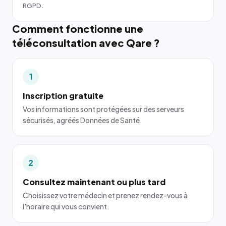
RGPD.
Comment fonctionne une
téléconsultation avec Qare ?
1
Inscription gratuite
Vos informations sont protégées sur des serveurs
sécurisés, agréés Données de Santé.
2
Consultez maintenant ou plus tard
Choisissez votre médecin et prenez rendez-vous à
l'horaire qui vous convient.