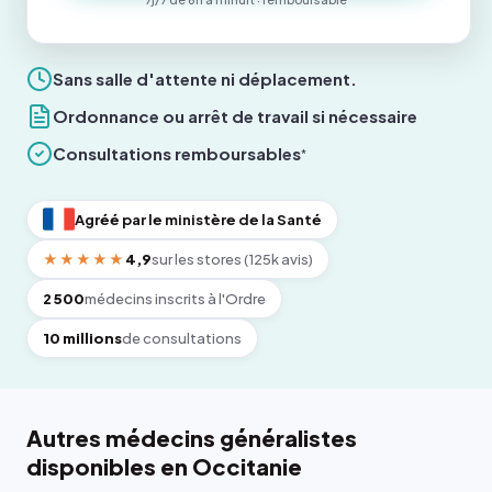
Sans salle d'attente ni déplacement.
Ordonnance ou arrêt de travail si nécessaire
Consultations remboursables
*
Agréé par le ministère de la Santé
★★★★★
4,9
sur les stores (125k avis)
2 500
médecins inscrits à l'Ordre
10 millions
de consultations
Autres médecins généralistes
disponibles en Occitanie