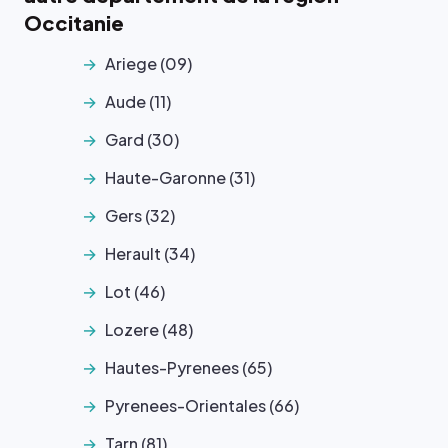
Occitanie
Ariege (09)
Aude (11)
Gard (30)
Haute-Garonne (31)
Gers (32)
Herault (34)
Lot (46)
Lozere (48)
Hautes-Pyrenees (65)
Pyrenees-Orientales (66)
Tarn (81)