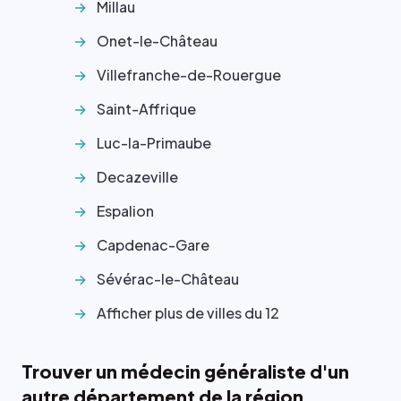
Millau
Onet-le-Château
Villefranche-de-Rouergue
Saint-Affrique
Luc-la-Primaube
Decazeville
Espalion
Capdenac-Gare
Sévérac-le-Château
Afficher plus de villes du 12
Trouver un médecin généraliste d'un
autre département de la région