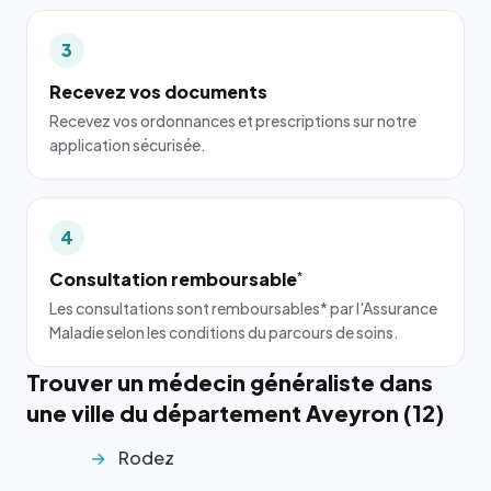
3
Recevez vos documents
Recevez vos ordonnances et prescriptions sur notre
application sécurisée.
4
Consultation remboursable
*
Les consultations sont remboursables* par l'Assurance
Maladie selon les conditions du parcours de soins.
Trouver un médecin généraliste dans
une ville du département Aveyron (12)
Rodez