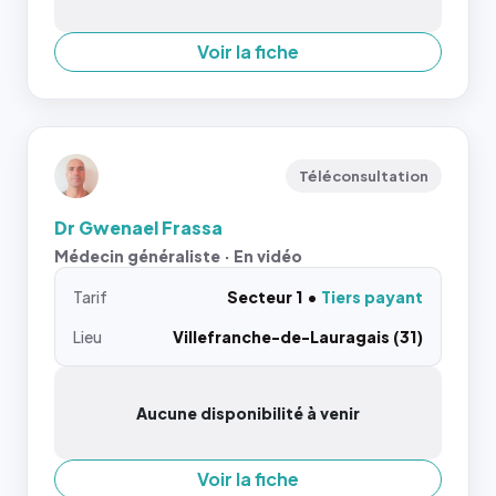
Voir la fiche
Téléconsultation
Dr Gwenael Frassa
Médecin généraliste · En vidéo
Tarif
Secteur 1
Tiers payant
Lieu
Villefranche-de-Lauragais (31)
Aucune disponibilité à venir
Voir la fiche