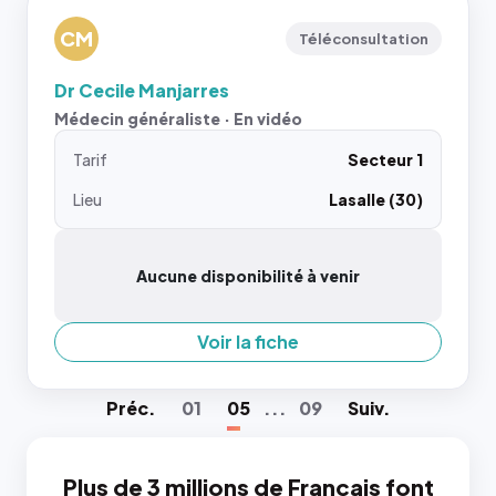
CM
Téléconsultation
Dr Cecile Manjarres
Médecin généraliste · En vidéo
Tarif
Secteur 1
Lieu
Lasalle (30)
Aucune disponibilité à venir
Voir la fiche
Préc
.
01
05
...
09
Suiv
.
Plus de 3 millions de Français font