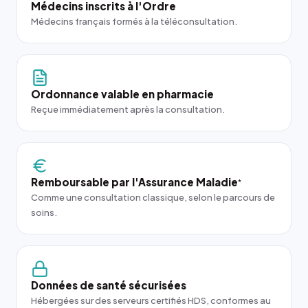
Médecins inscrits à l'Ordre
Médecins français formés à la téléconsultation.
Ordonnance valable en pharmacie
Reçue immédiatement après la consultation.
Remboursable par l'Assurance Maladie
*
Comme une consultation classique, selon le parcours de
soins.
Données de santé sécurisées
Hébergées sur des serveurs certifiés HDS, conformes au