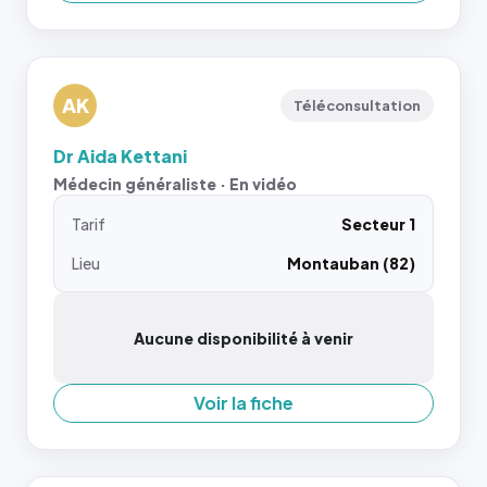
AK
Téléconsultation
Dr Aida Kettani
Médecin généraliste · En vidéo
Tarif
Secteur 1
Lieu
Montauban (82)
Aucune disponibilité à venir
Voir la fiche