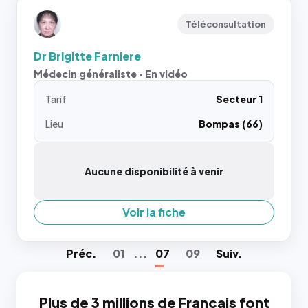
Téléconsultation
Dr Brigitte Farniere
Médecin généraliste · En vidéo
Tarif
Secteur 1
Lieu
Bompas (66)
Aucune disponibilité à venir
Voir la fiche
Préc
.
01
...
07
09
Suiv
.
Plus de 3 millions de Français font