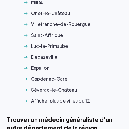
Millau
Onet-le-Château
Villefranche-de-Rouergue
Saint-Affrique
Luc-la-Primaube
Decazeville
Espalion
Capdenac-Gare
Sévérac-le-Château
Afficher plus de villes du 12
Trouver un médecin généraliste d'un
autre département de la région