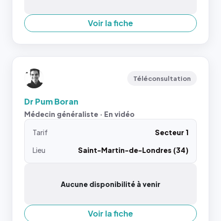
Voir la fiche
Téléconsultation
Dr Pum Boran
Médecin généraliste · En vidéo
Tarif
Secteur 1
Lieu
Saint-Martin-de-Londres (34)
Aucune disponibilité à venir
Voir la fiche