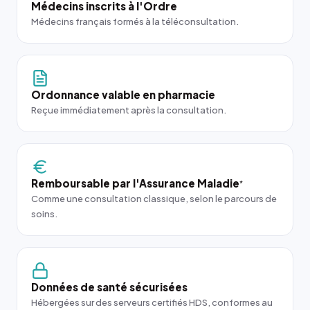
Médecins inscrits à l'Ordre
Médecins français formés à la téléconsultation.
Ordonnance valable en pharmacie
Reçue immédiatement après la consultation.
Remboursable par l'Assurance Maladie
*
Comme une consultation classique, selon le parcours de
soins.
Données de santé sécurisées
Hébergées sur des serveurs certifiés HDS, conformes au