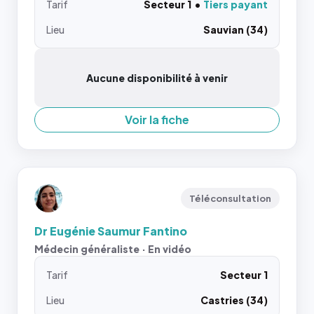
Tarif
Secteur 1
Tiers payant
Lieu
Sauvian (34)
Aucune disponibilité à venir
Voir la fiche
Téléconsultation
Dr Eugénie Saumur Fantino
Médecin généraliste · En vidéo
Tarif
Secteur 1
Lieu
Castries (34)