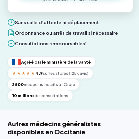
Sans salle d'attente ni déplacement.
Ordonnance ou arrêt de travail si nécessaire
Consultations remboursables
*
Agréé par le ministère de la Santé
★★★★★
4,9
sur les stores (125k avis)
2 500
médecins inscrits à l'Ordre
10 millions
de consultations
Autres médecins généralistes
disponibles en Occitanie