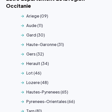
Occitanie
Ariege (09)
Aude (11)
Gard (30)
Haute-Garonne (31)
Gers (32)
Herault (34)
Lot (46)
Lozere (48)
Hautes-Pyrenees (65)
Pyrenees-Orientales (66)
Tarn (81)