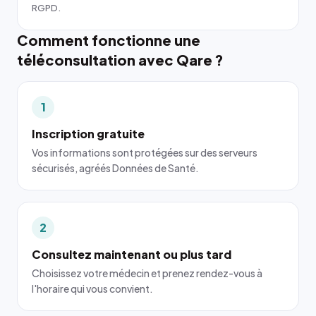
RGPD.
Comment fonctionne une
téléconsultation avec Qare ?
1
Inscription gratuite
Vos informations sont protégées sur des serveurs
sécurisés, agréés Données de Santé.
2
Consultez maintenant ou plus tard
Choisissez votre médecin et prenez rendez-vous à
l'horaire qui vous convient.