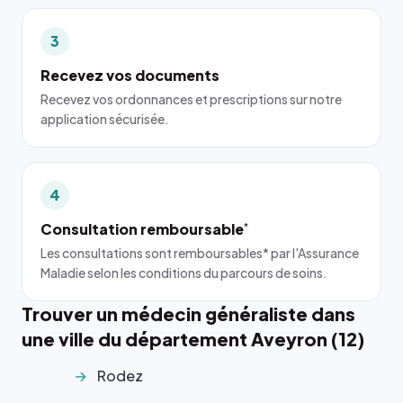
3
Recevez vos documents
Recevez vos ordonnances et prescriptions sur notre
application sécurisée.
4
Consultation remboursable
*
Les consultations sont remboursables* par l'Assurance
Maladie selon les conditions du parcours de soins.
Trouver un médecin généraliste dans
une ville du département Aveyron (12)
Rodez