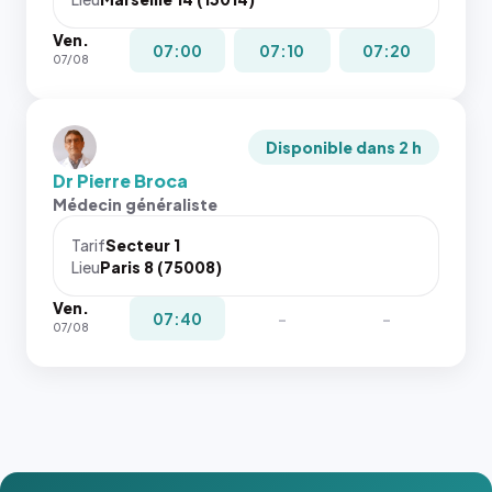
Ven.
07:00
07:10
07:20
07/08
Disponible dans 2 h
Dr Pierre Broca
Médecin généraliste
Tarif
Secteur 1
Lieu
Paris 8 (75008)
Ven.
07:40
-
-
07/08