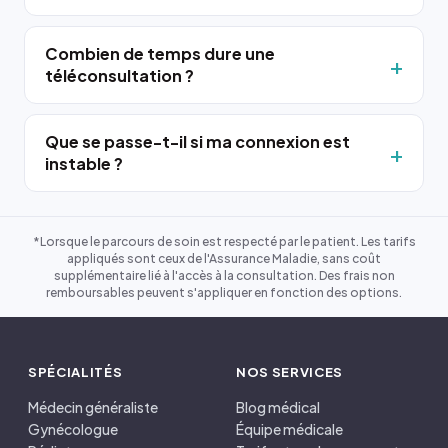
Combien de temps dure une
téléconsultation ?
Que se passe-t-il si ma connexion est
instable ?
*Lorsque le parcours de soin est respecté par le patient. Les tarifs
appliqués sont ceux de l'Assurance Maladie, sans coût
supplémentaire lié à l'accès à la consultation. Des frais non
remboursables peuvent s'appliquer en fonction des options.
SPÉCIALITÉS
NOS SERVICES
Médecin généraliste
Blog médical
Gynécologue
Équipe médicale