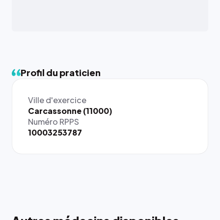
Profil du praticien
Ville d'exercice
Carcassonne (11000)
Numéro RPPS
10003253787