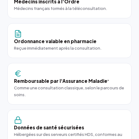
Médecins inscrits à l'Ordre
Médecins français formés à la téléconsultation.
Ordonnance valable en pharmacie
Reçue immédiatement après la consultation.
Remboursable par l'Assurance Maladie
*
Comme une consultation classique, selon le parcours de
soins.
Données de santé sécurisées
Hébergées sur des serveurs certifiés HDS, conformes au