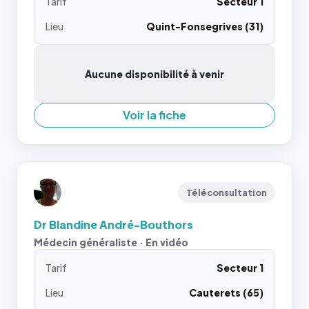
Tarif
Secteur 1
Lieu
Quint-Fonsegrives (31)
Aucune disponibilité à venir
Voir la fiche
Téléconsultation
Dr Blandine André-Bouthors
Médecin généraliste · En vidéo
Tarif
Secteur 1
Lieu
Cauterets (65)