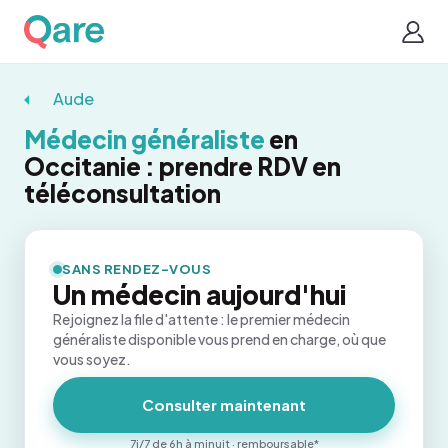
Aude
Médecin généraliste
en
Occitanie : prendre RDV en
téléconsultation
SANS RENDEZ-VOUS
Un médecin aujourd'hui
Rejoignez la file d'attente : le premier médecin
généraliste disponible vous prend en charge, où que
vous soyez.
Consulter maintenant
7j/7 de 6h à minuit · remboursable*