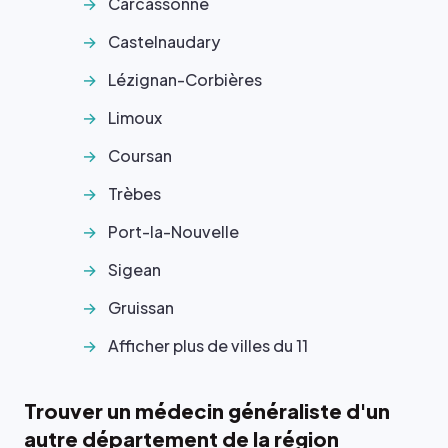
Carcassonne
Castelnaudary
Lézignan-Corbières
Limoux
Coursan
Trèbes
Port-la-Nouvelle
Sigean
Gruissan
Afficher plus de villes du 11
Trouver un médecin généraliste d'un
autre département de la région