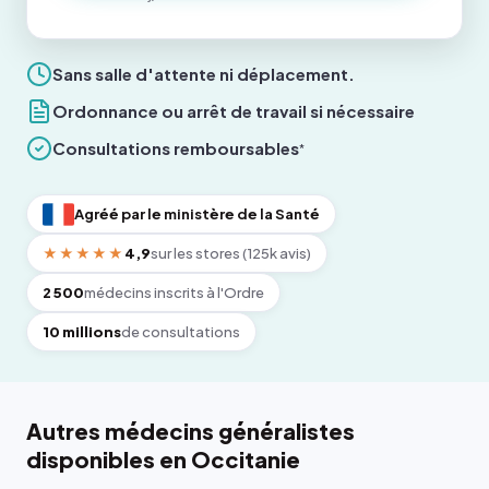
Sans salle d'attente ni déplacement.
Ordonnance ou arrêt de travail si nécessaire
Consultations remboursables
*
Agréé par le ministère de la Santé
★★★★★
4,9
sur les stores (125k avis)
2 500
médecins inscrits à l'Ordre
10 millions
de consultations
Autres médecins généralistes
disponibles en Occitanie