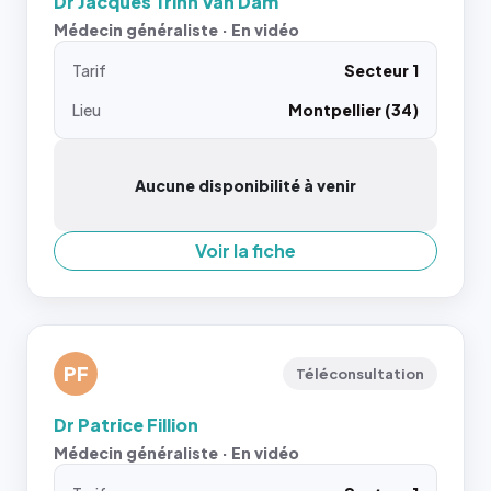
Dr Jacques Trinh Van Dam
Médecin généraliste · En vidéo
Tarif
Secteur 1
Lieu
Montpellier (34)
Aucune disponibilité à venir
Voir la fiche
PF
Téléconsultation
Dr Patrice Fillion
Médecin généraliste · En vidéo