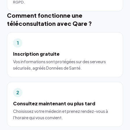
RGPD.
Comment fonctionne une
téléconsultation avec Qare ?
1
Inscription gratuite
Vos informations sont protégées sur des serveurs
sécurisés, agréés Données de Santé.
2
Consultez maintenant ou plus tard
Choisissez votre médecin et prenez rendez-vous à
l'horaire qui vous convient.