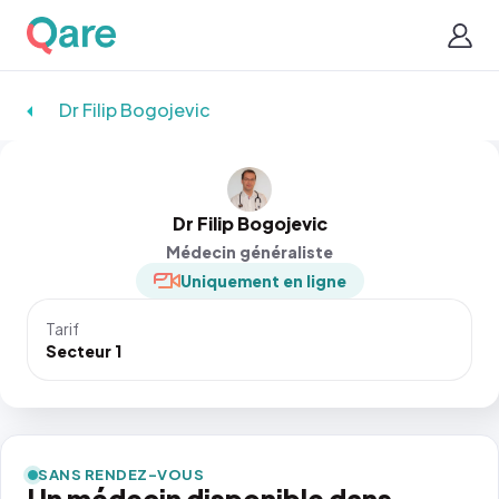
Dr Filip Bogojevic
Dr Filip Bogojevic
Médecin généraliste
Uniquement en ligne
Tarif
Secteur 1
SANS RENDEZ-VOUS