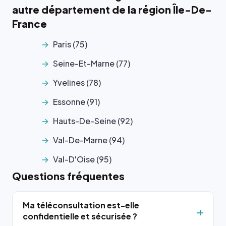
autre département de la région Île-De-
France
Paris (75)
Seine-Et-Marne (77)
Yvelines (78)
Essonne (91)
Hauts-De-Seine (92)
Val-De-Marne (94)
Val-D'Oise (95)
Questions fréquentes
Ma téléconsultation est-elle
confidentielle et sécurisée ?