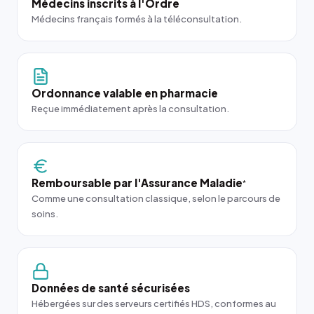
Médecins inscrits à l'Ordre
Médecins français formés à la téléconsultation.
Ordonnance valable en pharmacie
Reçue immédiatement après la consultation.
Remboursable par l'Assurance Maladie
*
Comme une consultation classique, selon le parcours de
soins.
Données de santé sécurisées
Hébergées sur des serveurs certifiés HDS, conformes au