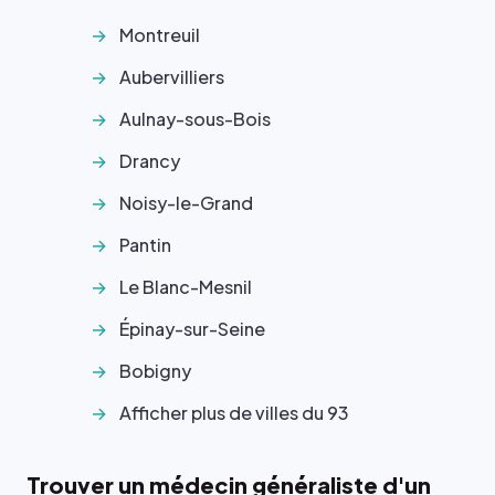
Montreuil
Aubervilliers
Aulnay-sous-Bois
Drancy
Noisy-le-Grand
Pantin
Le Blanc-Mesnil
Épinay-sur-Seine
Bobigny
Afficher plus de villes du 93
Trouver un médecin généraliste d'un