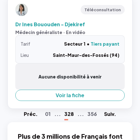
Téléconsultation
Dr Ines Bououden - Djekiref
Médecin généraliste · En vidéo
Tarif
Secteur 1
Tiers payant
Lieu
Saint-Maur-des-Fossés (94)
Aucune disponibilité à venir
Voir la fiche
Préc
.
01
...
328
...
356
Suiv
.
Plus de 3 millions de Français font