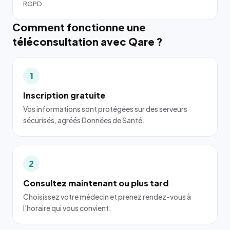
RGPD.
Comment fonctionne une
téléconsultation avec Qare ?
1
Inscription gratuite
Vos informations sont protégées sur des serveurs
sécurisés, agréés Données de Santé.
2
Consultez maintenant ou plus tard
Choisissez votre médecin et prenez rendez-vous à
l'horaire qui vous convient.