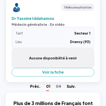
Téléconsultation
Dr Yassine Iddahamou
Médecin généraliste · En vidéo
Tarif
Secteur 1
Lieu
Drancy (93)
Aucune disponibilité à venir
Voir la fiche
Préc
.
01
04
Suiv
.
Plus de 3 millions de Français font