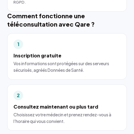
RGPD.
Comment fonctionne une
téléconsultation avec Qare ?
1
Inscription gratuite
Vos informations sont protégées sur des serveurs
sécurisés, agréés Données de Santé.
2
Consultez maintenant ou plus tard
Choisissez votre médecin et prenez rendez-vous à
l'horaire qui vous convient.