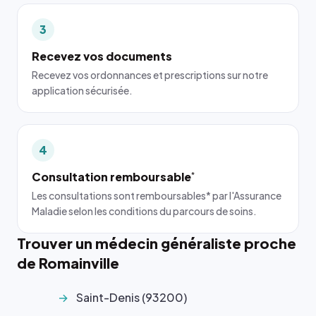
3
Recevez vos documents
Recevez vos ordonnances et prescriptions sur notre
application sécurisée.
4
Consultation remboursable
*
Les consultations sont remboursables* par l'Assurance
Maladie selon les conditions du parcours de soins.
Trouver un médecin généraliste proche
de Romainville
Saint-Denis (93200)