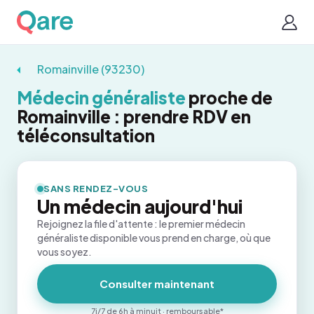
Romainville (93230)
Médecin généraliste
proche de
Romainville : prendre RDV en
téléconsultation
SANS RENDEZ-VOUS
Un médecin aujourd'hui
Rejoignez la file d'attente : le premier médecin
généraliste disponible vous prend en charge, où que
vous soyez.
Consulter maintenant
7j/7 de 6h à minuit · remboursable*