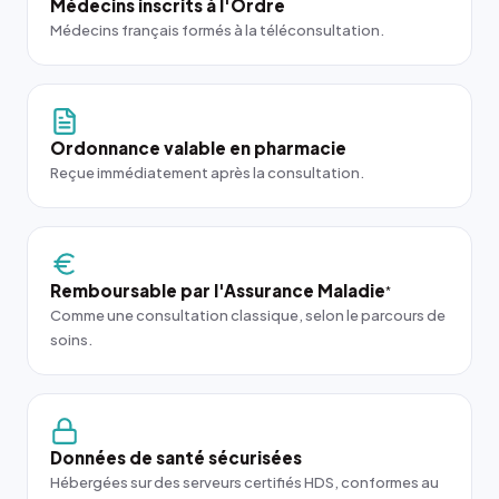
Médecins inscrits à l'Ordre
Médecins français formés à la téléconsultation.
Ordonnance valable en pharmacie
Reçue immédiatement après la consultation.
Remboursable par l'Assurance Maladie
*
Comme une consultation classique, selon le parcours de
soins.
Données de santé sécurisées
Hébergées sur des serveurs certifiés HDS, conformes au