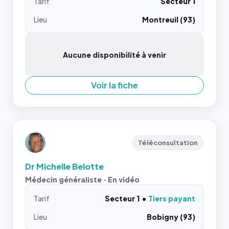
Tarif
Secteur 1
Lieu
Montreuil (93)
Aucune disponibilité à venir
Voir la fiche
Téléconsultation
Dr Michelle Belotte
Médecin généraliste · En vidéo
Tarif
Secteur 1
Tiers payant
Lieu
Bobigny (93)