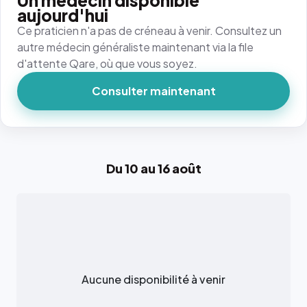
Un médecin disponible
aujourd'hui
Ce praticien n'a pas de créneau à venir. Consultez un
autre médecin généraliste maintenant via la file
d'attente Qare, où que vous soyez.
Consulter maintenant
Du 10 au 16 août
Aucune disponibilité à venir