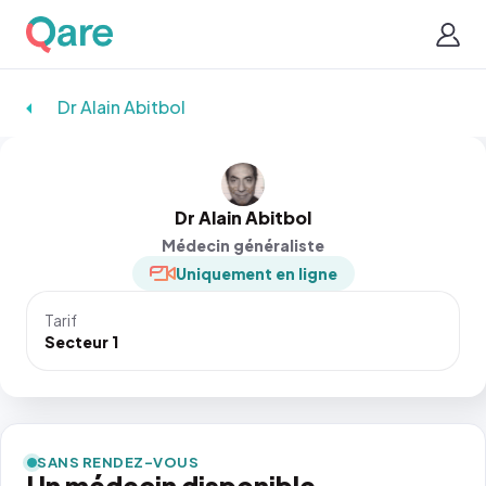
Dr Alain Abitbol
Dr Alain Abitbol
Médecin généraliste
Uniquement en ligne
Tarif
Secteur 1
SANS RENDEZ-VOUS