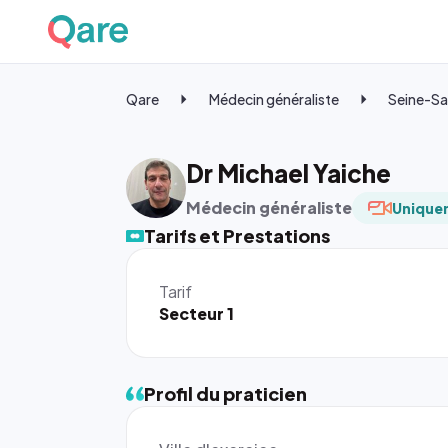
Qare
Médecin généraliste
Seine-Sa
Dr Michael Yaiche
Médecin généraliste
Uniquem
Tarifs et Prestations
Tarif
Secteur 1
Profil du praticien