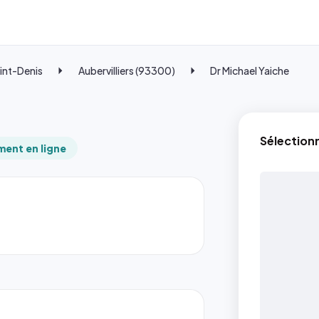
int-Denis
Aubervilliers (93300)
Dr Michael Yaiche
Sélection
ent en ligne