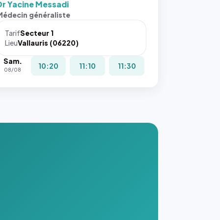
Dr Yacine Messadi
s ces
Médecin généraliste
ributs
Tarif
Secteur 1
igateur
Lieu
Vallauris (06220)
réserve
Sam.
la
10:20
11:10
11:30
08/08
ce, et
taient
trois
nières
ges de
nnuaire
s ce
. #}