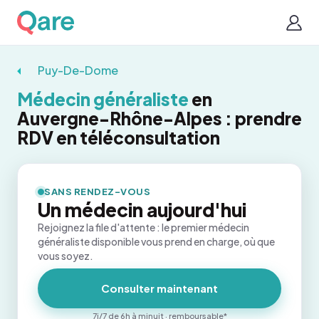
Puy-De-Dome
Médecin généraliste
en
Auvergne-Rhône-Alpes : prendre
RDV en téléconsultation
SANS RENDEZ-VOUS
Un médecin aujourd'hui
Rejoignez la file d'attente : le premier médecin
généraliste disponible vous prend en charge, où que
vous soyez.
Consulter maintenant
7j/7 de 6h à minuit · remboursable*