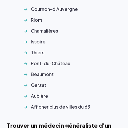
Cournon-d'Auvergne
Riom
Chamalières
Issoire
Thiers
Pont-du-Château
Beaumont
Gerzat
Aubière
Afficher plus de villes du 63
Trouver un médecin généraliste d'un