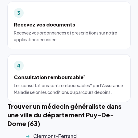
3
Recevez vos documents
Recevez vos ordonnances et prescriptions sur notre
application sécurisée.
4
Consultation remboursable
*
Les consultations sont remboursables* par l'Assurance
Maladie selon les conditions du parcours de soins.
Trouver un médecin généraliste dans
une ville du département Puy-De-
Dome (63)
Clermont-Ferrand