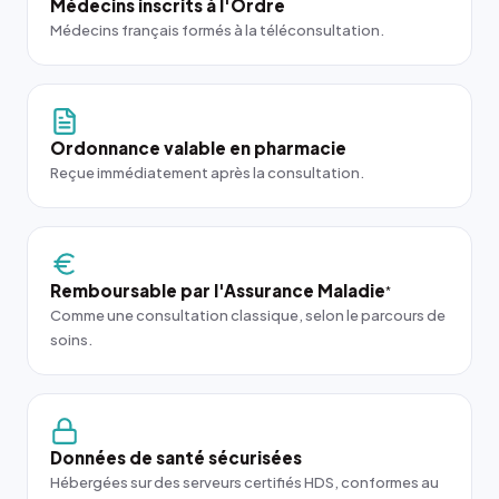
Médecins inscrits à l'Ordre
Médecins français formés à la téléconsultation.
Ordonnance valable en pharmacie
Reçue immédiatement après la consultation.
Remboursable par l'Assurance Maladie
*
Comme une consultation classique, selon le parcours de
soins.
Données de santé sécurisées
Hébergées sur des serveurs certifiés HDS, conformes au