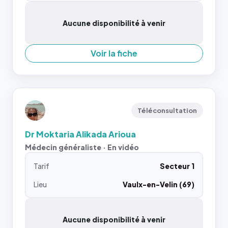
Aucune disponibilité à venir
Voir la fiche
Téléconsultation
Dr Moktaria Alikada Arioua
Médecin généraliste · En vidéo
Tarif
Secteur 1
Lieu
Vaulx-en-Velin (69)
Aucune disponibilité à venir