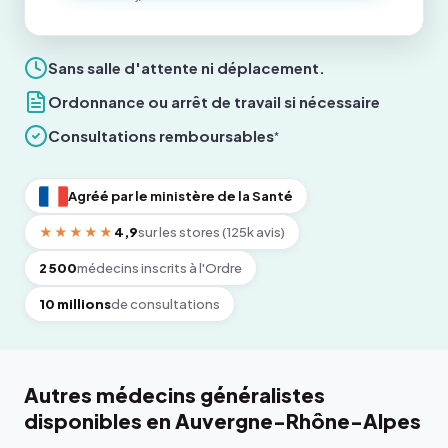
Sans salle d'attente ni déplacement.
Ordonnance ou arrêt de travail si nécessaire
Consultations remboursables
*
Agréé par le ministère de la Santé
★★★★★
4,9
sur les stores (125k avis)
2 500
médecins inscrits à l'Ordre
10 millions
de consultations
Autres médecins généralistes
disponibles en Auvergne-Rhône-Alpes