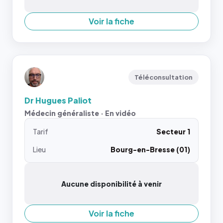
Voir la fiche
Téléconsultation
Dr Hugues Paliot
Médecin généraliste · En vidéo
Tarif
Secteur 1
Lieu
Bourg-en-Bresse (01)
Aucune disponibilité à venir
Voir la fiche