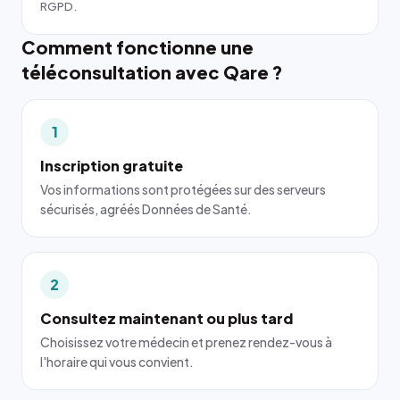
RGPD.
Comment fonctionne une
téléconsultation avec Qare ?
1
Inscription gratuite
Vos informations sont protégées sur des serveurs
sécurisés, agréés Données de Santé.
2
Consultez maintenant ou plus tard
Choisissez votre médecin et prenez rendez-vous à
l'horaire qui vous convient.