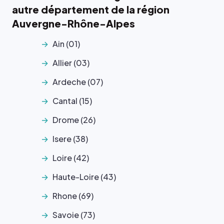
autre département de la région
Auvergne-Rhône-Alpes
Ain (01)
Allier (03)
Ardeche (07)
Cantal (15)
Drome (26)
Isere (38)
Loire (42)
Haute-Loire (43)
Rhone (69)
Savoie (73)