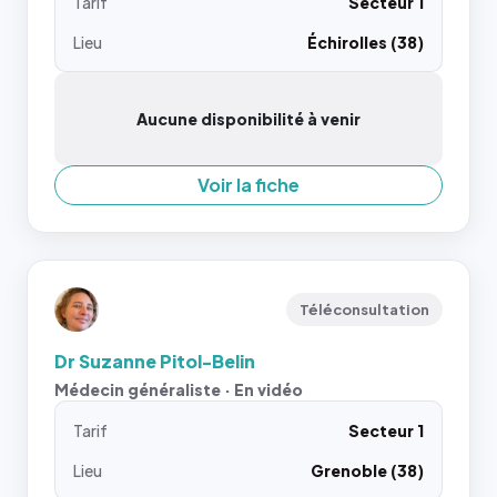
Tarif
Secteur 1
Lieu
Échirolles (38)
Aucune disponibilité à venir
Voir la fiche
Téléconsultation
Dr Suzanne Pitol-Belin
Médecin généraliste · En vidéo
Tarif
Secteur 1
Lieu
Grenoble (38)