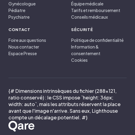
Gynécologue
Équipe médicale
Pédiatre
Tarifs et remboursement
Psychiatre
Conseils médicaux
CONTACT
SÉCURITÉ
Foire aux questions
Politique de confidentialité
Nous contacter
Information &
Espace Presse
consentement
Cookies
{# Dimensions intrinsèques du fichier (288×121,
ratio conservé) : le CSS impose `height: 36px;
width: auto`, mais les attributs réservent la place
avant que l'image n'arrive. Sans eux, Lighthouse
compte un décalage potentiel. #}