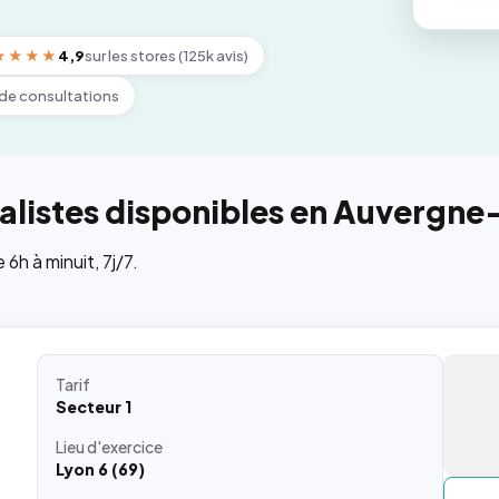
★★★★
4,9
sur les stores (125k avis)
de consultations
alistes disponibles en Auvergn
h à minuit, 7j/7.
Tarif
Secteur 1
Lieu
d'exercice
Lyon 6 (69)