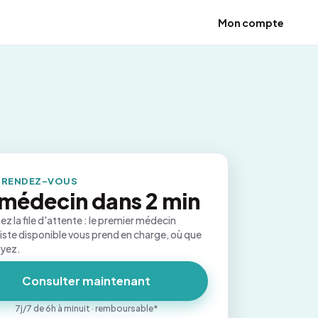
Mon compte
 RENDEZ-VOUS
médecin dans 2 min
ez la file d'attente : le premier médecin
iste disponible vous prend en charge, où que
oyez.
Consulter maintenant
7j/7 de 6h à minuit · remboursable*