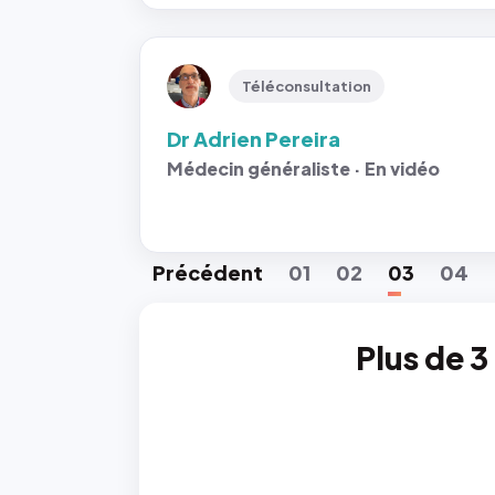
Téléconsultation
Dr Adrien Pereira
Médecin généraliste · En vidéo
Préc
édent
01
02
03
04
Plus de 3