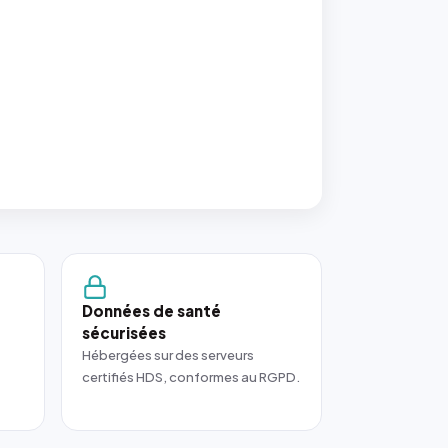
Données de santé
sécurisées
Hébergées sur des serveurs
certifiés HDS, conformes au RGPD.