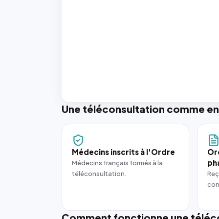
Une téléconsultation comme en
Médecins inscrits à l'Ordre
Or
ph
Médecins français formés à la
téléconsultation.
Reç
con
Comment fonctionne une téléco