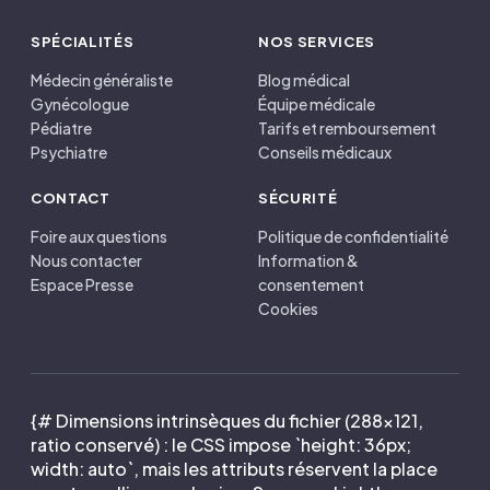
SPÉCIALITÉS
NOS SERVICES
Médecin généraliste
Blog médical
Gynécologue
Équipe médicale
Pédiatre
Tarifs et remboursement
Psychiatre
Conseils médicaux
CONTACT
SÉCURITÉ
Foire aux questions
Politique de confidentialité
Nous contacter
Information &
Espace Presse
consentement
Cookies
{# Dimensions intrinsèques du fichier (288×121,
ratio conservé) : le CSS impose `height: 36px;
width: auto`, mais les attributs réservent la place