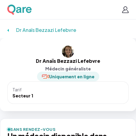
Dr Anaïs Bezzazi Lefebvre
Dr Anaïs Bezzazi Lefebvre
Médecin généraliste
Uniquement en ligne
Tarif
Secteur 1
SANS RENDEZ-VOUS