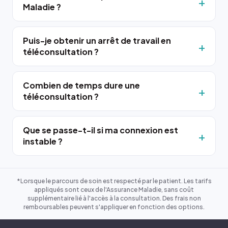
Maladie ?
Puis-je obtenir un arrêt de travail en
téléconsultation ?
Combien de temps dure une
téléconsultation ?
Que se passe-t-il si ma connexion est
instable ?
*Lorsque le parcours de soin est respecté par le patient. Les tarifs
appliqués sont ceux de l'Assurance Maladie, sans coût
supplémentaire lié à l'accès à la consultation. Des frais non
remboursables peuvent s'appliquer en fonction des options.