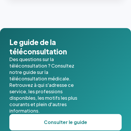
les trois
dernières
images de
l'annuaire
dans ce
cas. #}
Le guide de la
téléconsultation
Des questions sur la
téléconsultation ? Consultez
notre guide sur la
téléconsultation médicale.
Retrouvez à qui s'adresse ce
service, les professions
disponibles, les motifs les plus
courants et plein d'autres
informations.
Consulter le guide