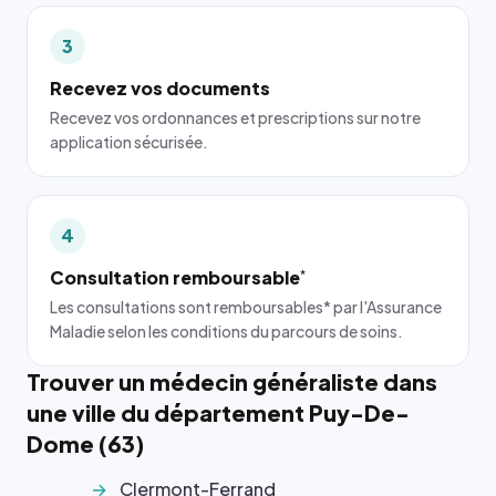
3
Recevez vos documents
Recevez vos ordonnances et prescriptions sur notre
application sécurisée.
4
Consultation remboursable
*
Les consultations sont remboursables* par l'Assurance
Maladie selon les conditions du parcours de soins.
Trouver un médecin généraliste dans
une ville du département Puy-De-
Dome (63)
Clermont-Ferrand