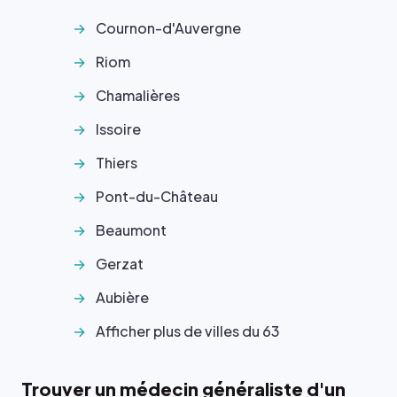
Cournon-d'Auvergne
Riom
Chamalières
Issoire
Thiers
Pont-du-Château
Beaumont
Gerzat
Aubière
Afficher plus de villes du 63
Trouver un médecin généraliste d'un