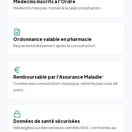
Médecins inscrits à l'Ordre
Médecins français formés à la téléconsultation.
Ordonnance valable en pharmacie
Reçue immédiatement après la consultation.
Remboursable par l'Assurance Maladie
*
Comme une consultation classique, selon le parcours de
soins.
Données de santé sécurisées
Hébergées sur des serveurs certifiés HDS, conformes au