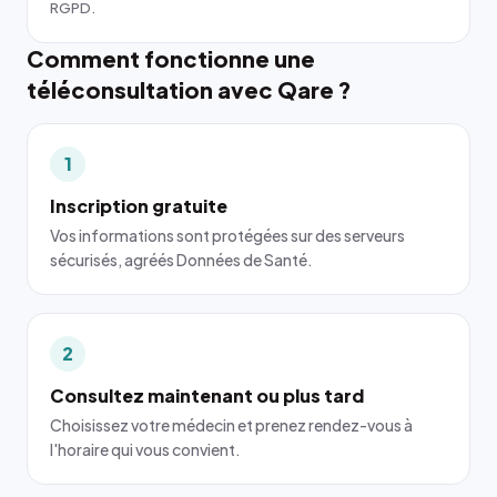
RGPD.
Comment fonctionne une
téléconsultation avec Qare ?
1
Inscription gratuite
Vos informations sont protégées sur des serveurs
sécurisés, agréés Données de Santé.
2
Consultez maintenant ou plus tard
Choisissez votre médecin et prenez rendez-vous à
l'horaire qui vous convient.