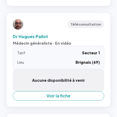
Téléconsultation
Dr Hugues Paliot
Médecin généraliste · En vidéo
Tarif
Secteur 1
Lieu
Brignais (69)
Aucune disponibilité à venir
Voir la fiche