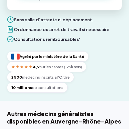
Sans salle d'attente ni déplacement.
Ordonnance ou arrêt de travail si nécessaire
Consultations remboursables
*
Agréé par le ministère de la Santé
★★★★★
4,9
sur les stores (125k avis)
2 500
médecins inscrits à l'Ordre
10 millions
de consultations
Autres médecins généralistes
disponibles en Auvergne-Rhône-Alpes