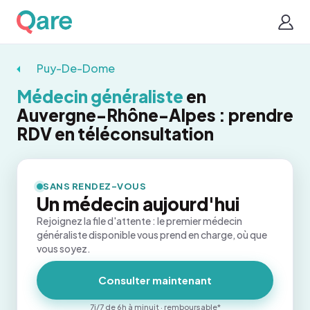
Puy-De-Dome
Médecin généraliste
en
Auvergne-Rhône-Alpes : prendre
RDV en téléconsultation
SANS RENDEZ-VOUS
Un médecin aujourd'hui
Rejoignez la file d'attente : le premier médecin
généraliste disponible vous prend en charge, où que
vous soyez.
Consulter maintenant
7j/7 de 6h à minuit · remboursable*