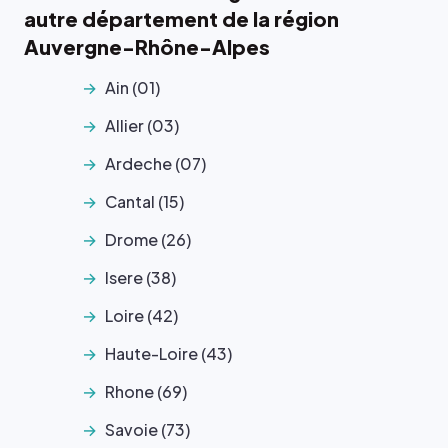
autre département de la région
Auvergne-Rhône-Alpes
Ain (01)
Allier (03)
Ardeche (07)
Cantal (15)
Drome (26)
Isere (38)
Loire (42)
Haute-Loire (43)
Rhone (69)
Savoie (73)