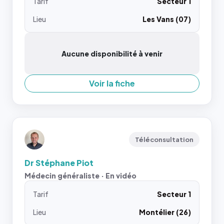
Tarif
Secteur 1
Lieu
Les Vans (07)
Aucune disponibilité à venir
Voir la fiche
Téléconsultation
Dr Stéphane Piot
Médecin généraliste · En vidéo
Tarif
Secteur 1
Lieu
Montélier (26)