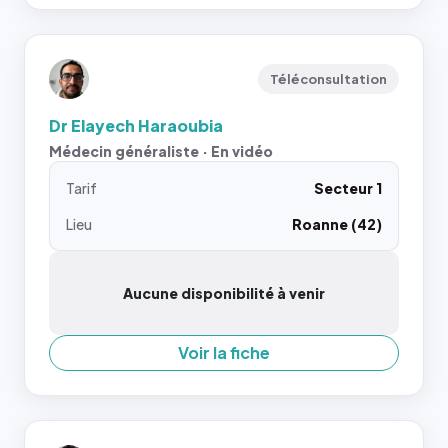
Téléconsultation
Dr Elayech Haraoubia
Médecin généraliste · En vidéo
Tarif
Secteur 1
Lieu
Roanne (42)
Aucune disponibilité à venir
Voir la fiche