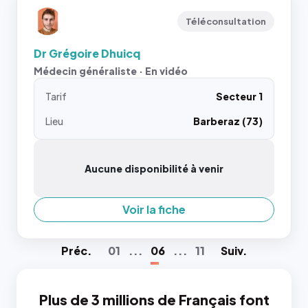
Téléconsultation
Dr Grégoire Dhuicq
Médecin généraliste · En vidéo
Tarif
Secteur 1
Lieu
Barberaz (73)
Aucune disponibilité à venir
Voir la fiche
Préc
.
01
...
06
...
11
Suiv
.
Plus de 3 millions de Français font