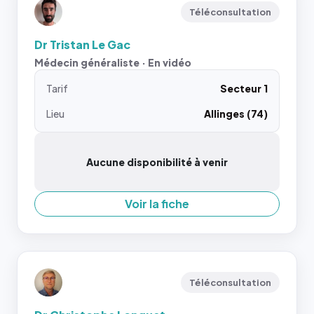
Téléconsultation
Dr Tristan Le Gac
Médecin généraliste · En vidéo
Tarif
Secteur 1
Lieu
Allinges (74)
Aucune disponibilité à venir
Voir la fiche
Téléconsultation