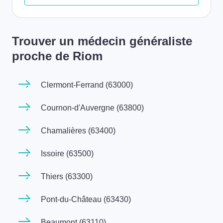
Trouver un médecin généraliste
proche de Riom
Clermont-Ferrand (63000)
Cournon-d'Auvergne (63800)
Chamalières (63400)
Issoire (63500)
Thiers (63300)
Pont-du-Château (63430)
Beaumont (63110)