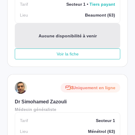
Tarif
Secteur 1
Tiers payant
Lieu
Beaumont (63)
Aucune disponibilité à venir
Voir la fiche
Uniquement en ligne
Dr Simohamed Zazouli
Médecin généraliste
Tarif
Secteur 1
Lieu
Ménétrol (63)