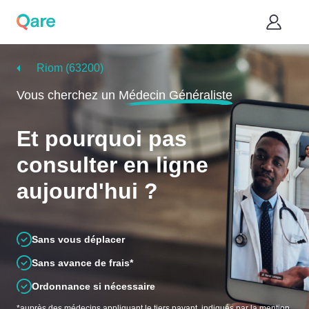
Riom (63200)
Vous cherchez un
Médecin Généraliste
Et pourquoi pas
consulter en ligne
aujourd'hui ?
Sans vous déplacer
Sans avance de frais*
Ordonnance si nécessaire
*auprès des médecins appliquant le tiers payant, indiqués par la mention