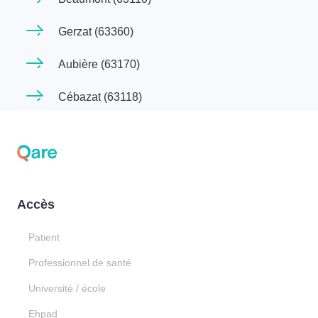
Gerzat (63360)
Aubière (63170)
Cébazat (63118)
Accès
Patient
Professionnel de santé
Université / école
Ehpad