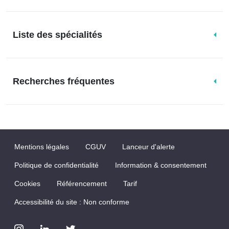
Liste des spécialités
Recherches fréquentes
Mentions légales
CGUV
Lanceur d'alerte
Politique de confidentialité
Information & consentement
Cookies
Référencement
Tarif
Accessibilité du site : Non conforme