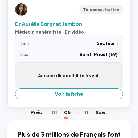
Téléconsultation
Dr Aurélie Borgnat Jambon
Médecin généraliste · En vidéo
Tarif
Secteur 1
Lieu
Saint-Priest (69)
Aucune disponibilité à venir
Voir la fiche
Préc
.
01
05
...
11
Suiv
.
Plus de 3 millions de Français font