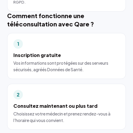
RGPD.
Comment fonctionne une
téléconsultation avec Qare ?
1
Inscription gratuite
Vos informations sont protégées sur des serveurs
sécurisés, agréés Données de Santé.
2
Consultez maintenant ou plus tard
Choisissez votre médecin et prenez rendez-vous à
l'horaire qui vous convient.