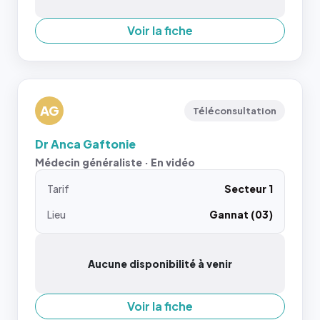
Voir la fiche
AG
Téléconsultation
Dr Anca Gaftonie
Médecin généraliste · En vidéo
Tarif
Secteur 1
Lieu
Gannat (03)
Aucune disponibilité à venir
Voir la fiche