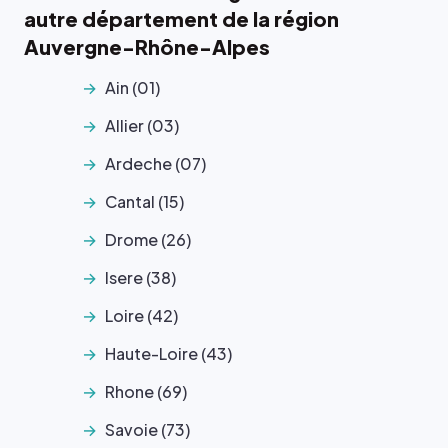
autre département de la région
Auvergne-Rhône-Alpes
Ain (01)
Allier (03)
Ardeche (07)
Cantal (15)
Drome (26)
Isere (38)
Loire (42)
Haute-Loire (43)
Rhone (69)
Savoie (73)