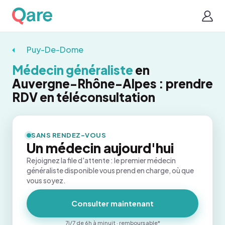
Puy-De-Dome
Médecin généraliste
en
Auvergne-Rhône-Alpes : prendre
RDV en téléconsultation
SANS RENDEZ-VOUS
Un médecin aujourd'hui
Rejoignez la file d'attente : le premier médecin
généraliste disponible vous prend en charge, où que
vous soyez.
Consulter maintenant
7j/7 de 6h à minuit · remboursable*