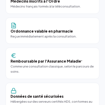
Médecins inscrits à l'Ordre
Médecins français formés à la téléconsultation.
Ordonnance valable en pharmacie
Reçue immédiatement après la consultation.
Remboursable par l'Assurance Maladie
*
Comme une consultation classique, selon le parcours de
soins.
Données de santé sécurisées
Hébergées sur des serveurs certifiés HDS, conformes au