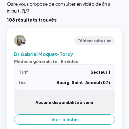
Qare vous propose de consulter en vidéo de 6h à
minuit, 7j/7.
108 résultats trouvés
Téléconsultation
Dr Gabriel Moquet-Torcy
Médecin généraliste · En vidéo
Tarif
Secteur 1
Lieu
Bourg-Saint-Andéol (07)
Aucune disponibilité à venir
Voir la fiche