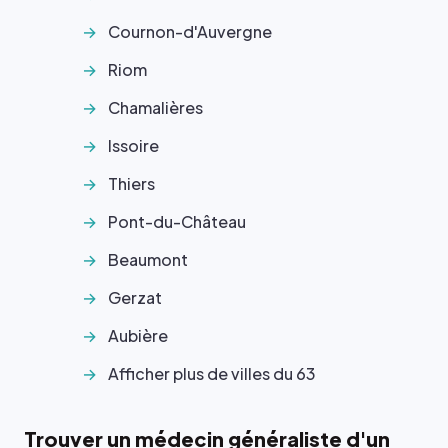
Cournon-d'Auvergne
Riom
Chamalières
Issoire
Thiers
Pont-du-Château
Beaumont
Gerzat
Aubière
Afficher plus de villes du 63
Trouver un médecin généraliste d'un