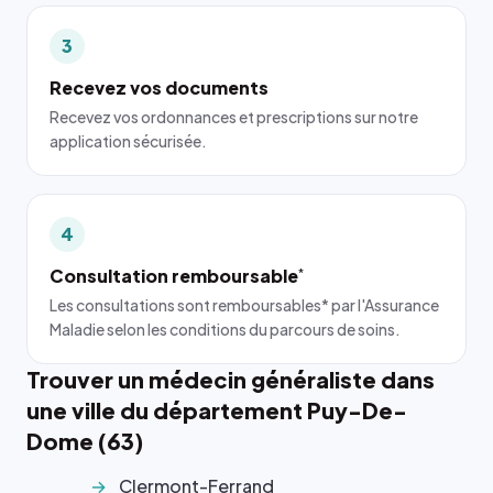
3
Recevez vos documents
Recevez vos ordonnances et prescriptions sur notre
application sécurisée.
4
Consultation remboursable
*
Les consultations sont remboursables* par l'Assurance
Maladie selon les conditions du parcours de soins.
Trouver un médecin généraliste dans
une ville du département Puy-De-
Dome (63)
Clermont-Ferrand