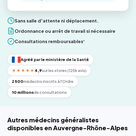
Sans salle d'attente ni déplacement.
Ordonnance ou arrêt de travail si nécessaire
Consultations remboursables
*
Agréé par le ministère de la Santé
★★★★★
4,9
sur les stores (125k avis)
2 500
médecins inscrits à l'Ordre
10 millions
de consultations
Autres médecins généralistes
disponibles en Auvergne-Rhône-Alpes