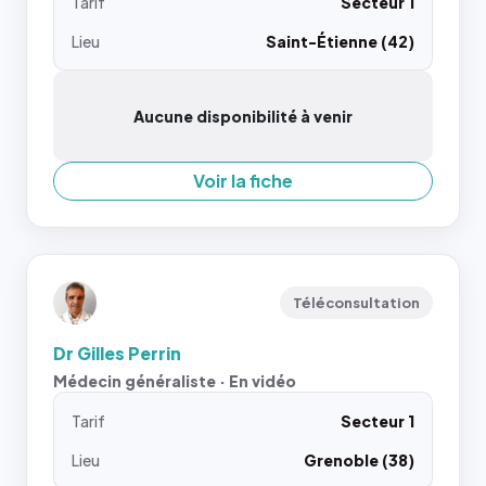
Tarif
Secteur 1
Lieu
Saint-Étienne (42)
Aucune disponibilité à venir
Voir la fiche
Téléconsultation
Dr Gilles Perrin
Médecin généraliste · En vidéo
Tarif
Secteur 1
Lieu
Grenoble (38)