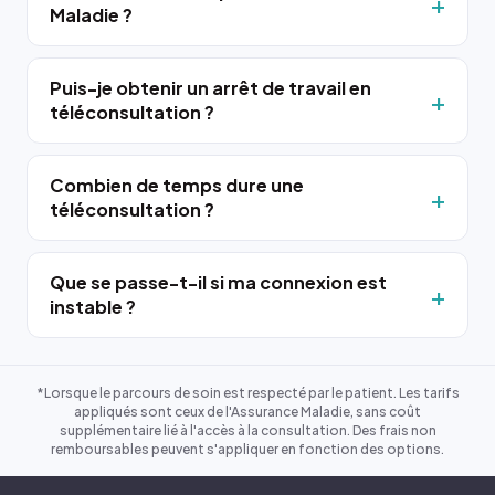
Maladie ?
Puis-je obtenir un arrêt de travail en
téléconsultation ?
Combien de temps dure une
téléconsultation ?
Que se passe-t-il si ma connexion est
instable ?
*Lorsque le parcours de soin est respecté par le patient. Les tarifs
appliqués sont ceux de l'Assurance Maladie, sans coût
supplémentaire lié à l'accès à la consultation. Des frais non
remboursables peuvent s'appliquer en fonction des options.