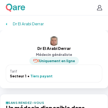
Dr El Arabi Derrar
Dr El Arabi Derrar
Médecin généraliste
Uniquement en ligne
Tarif
Secteur 1
Tiers payant
SANS RENDEZ-VOUS