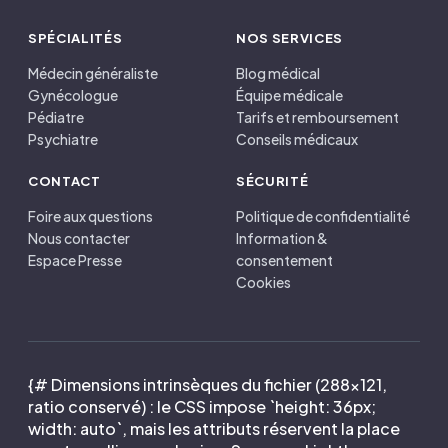
SPÉCIALITÉS
NOS SERVICES
Médecin généraliste
Blog médical
Gynécologue
Équipe médicale
Pédiatre
Tarifs et remboursement
Psychiatre
Conseils médicaux
CONTACT
SÉCURITÉ
Foire aux questions
Politique de confidentialité
Nous contacter
Information &
Espace Presse
consentement
Cookies
{# Dimensions intrinsèques du fichier (288×121,
ratio conservé) : le CSS impose `height: 36px;
width: auto`, mais les attributs réservent la place