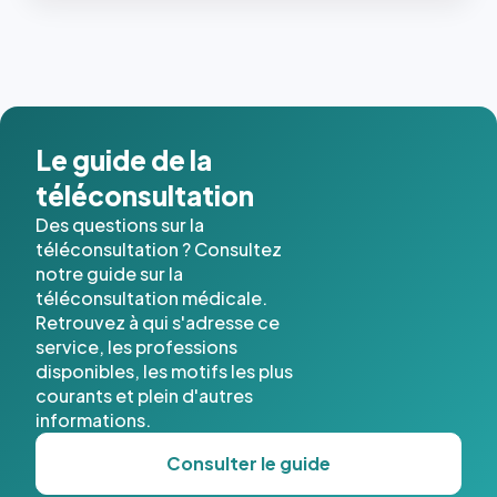
les trois
dernières
images de
l'annuaire
dans ce
cas. #}
Le guide de la
téléconsultation
Des questions sur la
téléconsultation ? Consultez
notre guide sur la
téléconsultation médicale.
Retrouvez à qui s'adresse ce
service, les professions
disponibles, les motifs les plus
courants et plein d'autres
informations.
Consulter le guide