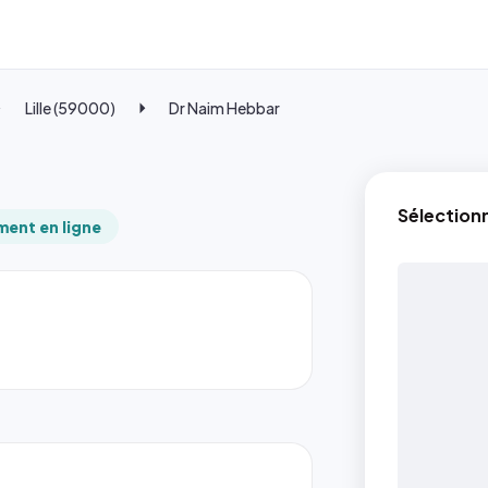
Lille (59000)
Dr Naim Hebbar
Sélection
ent en ligne