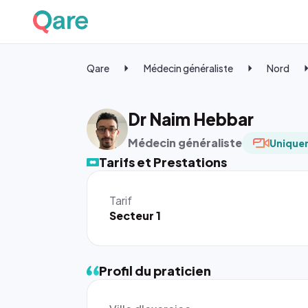
Qare
Médecin généraliste
Nord
Dr Naim Hebbar
Médecin généraliste
Uniquem
Tarifs et Prestations
Tarif
Secteur 1
Profil du praticien