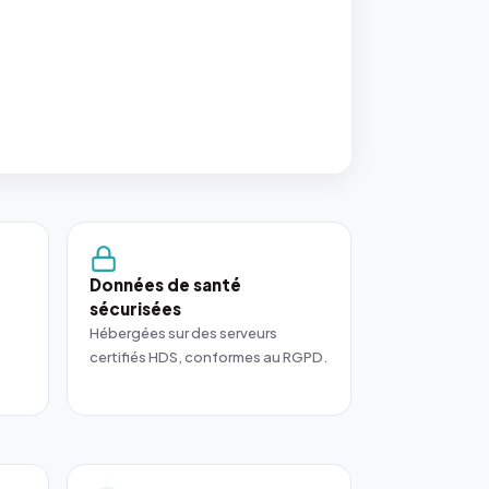
Données de santé
sécurisées
Hébergées sur des serveurs
certifiés HDS, conformes au RGPD.