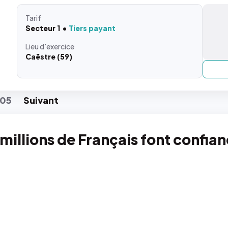
Tarif
Secteur 1
Tiers payant
Lieu
d'exercice
Caëstre (59)
05
Suiv
ant
 millions de Français font confia