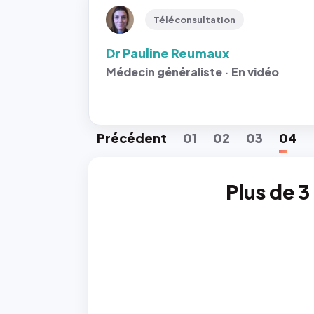
Téléconsultation
Dr Pauline Reumaux
Médecin généraliste · En vidéo
Préc
édent
01
02
03
04
Plus de 3