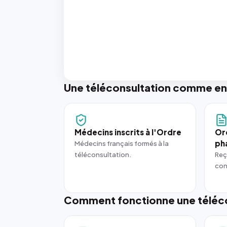
Une téléconsultation comme en
Médecins inscrits à l'Ordre
Or
ph
Médecins français formés à la
téléconsultation.
Reç
con
Comment fonctionne une téléco