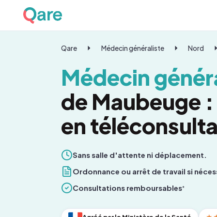
Qare
Médecin généraliste
Nord
Médecin généra
de Maubeuge :
en téléconsulta
Sans salle d'attente ni déplacement.
Ordonnance ou arrêt de travail si néces
Consultations remboursables
*