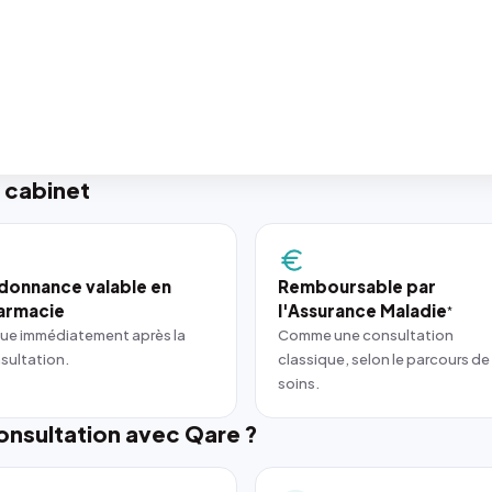
 cabinet
donnance valable en
Remboursable par
armacie
l'Assurance Maladie
*
ue immédiatement après la
Comme une consultation
sultation.
classique, selon le parcours de
soins.
nsultation avec Qare ?