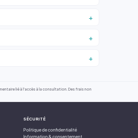
ntaire lié à l'accès à la consultation. Des frais non
SÉCURITÉ
Politique de confidentialité
Information & consentement