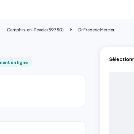
Camphin-en-Pévèle (59780)
Dr Frederic Mercier
Sélection
ent en ligne