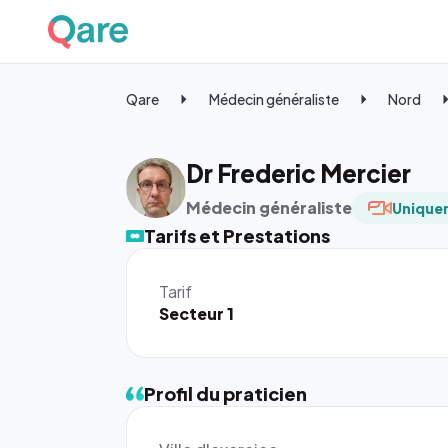
Qare
Médecin généraliste
Nord
Dr Frederic Mercier
Médecin généraliste
Uniquem
Tarifs et Prestations
Tarif
Secteur 1
Profil du praticien