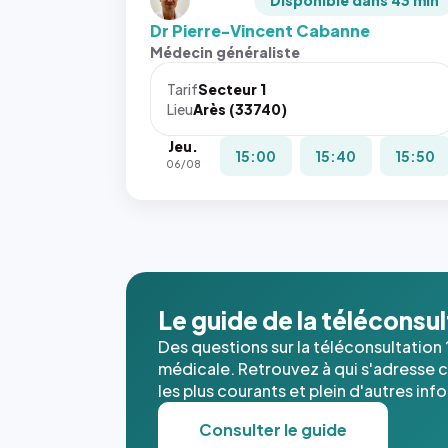
Disponible dans 43 min
Dr Pierre-Vincent Cabanne
Médecin généraliste
Tarif
Secteur 1
Lieu
Arès (33740)
Jeu.
15:00
15:40
15:50
06/08
Le guide de la téléconsu
Des questions sur la téléconsultation 
médicale. Retrouvez à qui s'adresse ce
les plus courants et plein d'autres inf
Consulter le guide