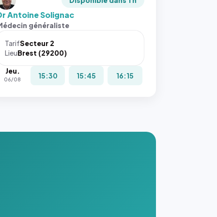
Disponible dans 1 h
Dr Antoine Solignac
Médecin généraliste
Tarif
Secteur 2
Lieu
Brest (29200)
Jeu.
15:30
15:45
16:15
06/08