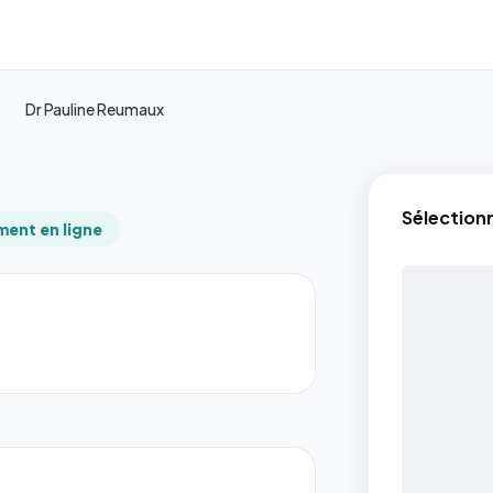
Dr Pauline Reumaux
Sélection
ent en ligne