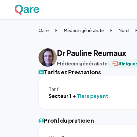
Qare
Médecin généraliste
Nord
Dr Pauline Reumaux
Médecin généraliste
Uniquem
Tarifs et Prestations
Tarif
Secteur 1
Tiers payant
Profil du praticien