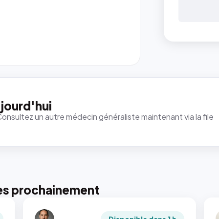
jourd'hui
Consultez un autre médecin généraliste maintenant via la file
es prochainement