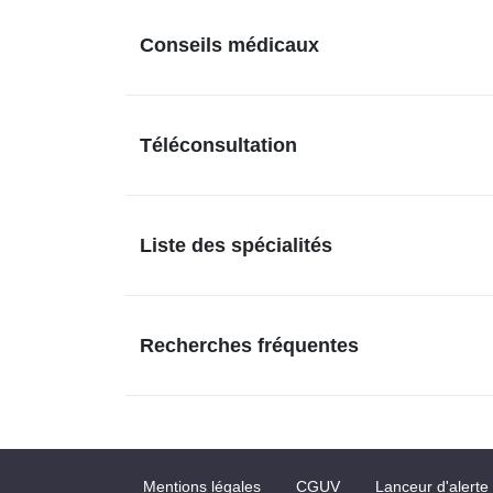
Conseils médicaux
Téléconsultation
Liste des spécialités
Recherches fréquentes
Mentions légales
CGUV
Lanceur d'alerte