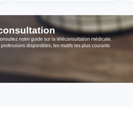
éconsultation
onsultez notre guide sur la téléconsultation médicale.
 professions disponibles, les motifs les plus courants