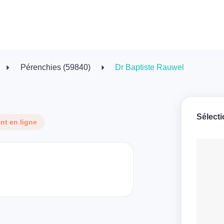
Pérenchies (59840)
Dr Baptiste Rauwel
Sélect
t en ligne