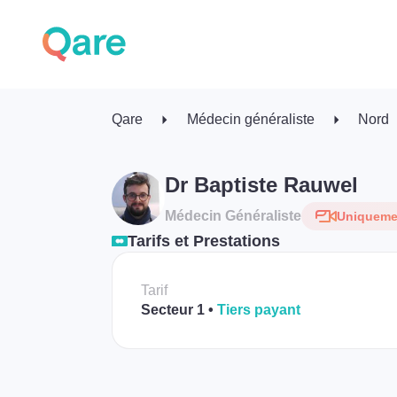
Qare
Médecin généraliste
Nord
Dr Baptiste Rauwel
Médecin Généraliste
Uniquemen
Tarifs et Prestations
Tarif
Secteur 1
Tiers payant