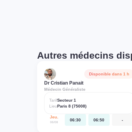
Autres médecins dis
Disponible dans 1 h
Dr Cristian Panait
Médecin Généraliste
Tarif
Secteur 1
Lieu
Paris 8 (75008)
Jeu.
06:30
06:50
-
06/08