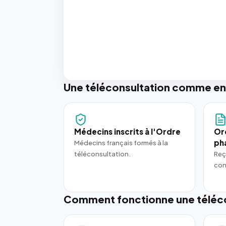
Une téléconsultation comme en
Médecins inscrits à l'Ordre
Or
ph
Médecins français formés à la
téléconsultation.
Reç
con
Comment fonctionne une téléco