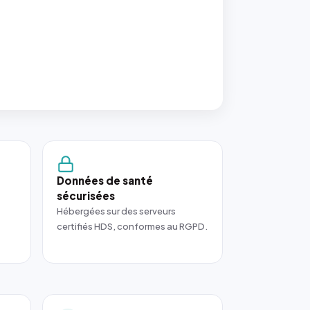
Données de santé
sécurisées
Hébergées sur des serveurs
certifiés HDS, conformes au RGPD.