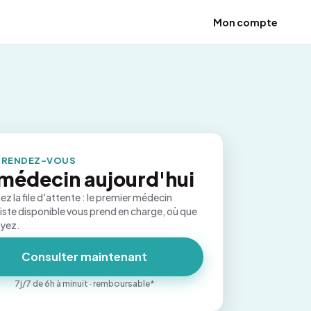
Mon compte
 RENDEZ-VOUS
médecin aujourd'hui
ez la file d'attente : le premier médecin
iste disponible vous prend en charge, où que
oyez.
Consulter maintenant
7j/7 de 6h à minuit · remboursable*