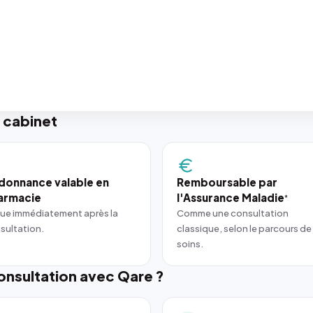
 cabinet
donnance valable en
Remboursable par
armacie
l'Assurance Maladie
*
ue immédiatement après la
Comme une consultation
sultation.
classique, selon le parcours de
soins.
nsultation avec Qare ?