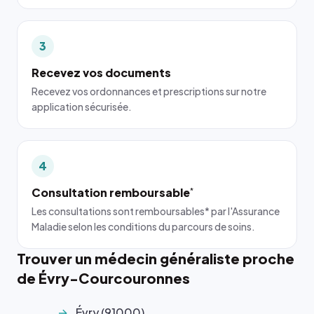
3
Recevez vos documents
Recevez vos ordonnances et prescriptions sur notre
application sécurisée.
4
Consultation remboursable
*
Les consultations sont remboursables* par l'Assurance
Maladie selon les conditions du parcours de soins.
Trouver un médecin généraliste proche
de Évry-Courcouronnes
Évry (91000)