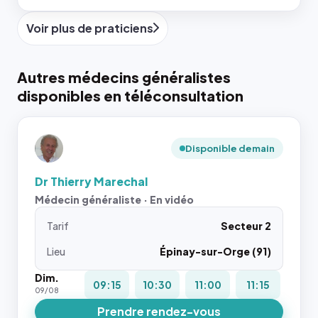
Voir plus de praticiens
Autres médecins généralistes
disponibles en téléconsultation
Disponible demain
Dr Thierry Marechal
Médecin généraliste · En vidéo
Tarif
Secteur 2
Lieu
Épinay-sur-Orge (91)
Dim.
09:15
10:30
11:00
11:15
09/08
Prendre rendez-vous