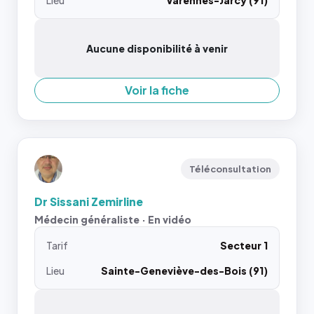
Lieu
Varennes-Jarcy (91)
Aucune disponibilité à venir
Voir la fiche
Téléconsultation
Dr Sissani Zemirline
Médecin généraliste · En vidéo
Tarif
Secteur 1
Lieu
Sainte-Geneviève-des-Bois (91)