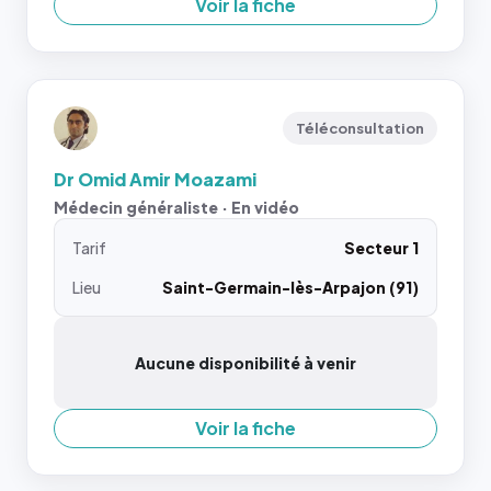
Voir la fiche
Téléconsultation
Dr Omid Amir Moazami
Médecin généraliste · En vidéo
Tarif
Secteur 1
Lieu
Saint-Germain-lès-Arpajon (91)
Aucune disponibilité à venir
Voir la fiche