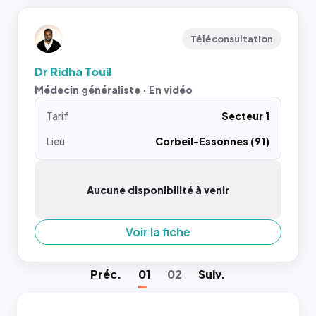
Téléconsultation
Dr Ridha Touil
Médecin généraliste · En vidéo
Tarif
Secteur 1
Lieu
Corbeil-Essonnes (91)
Aucune disponibilité à venir
Voir la fiche
Préc
.
01
02
Suiv
.