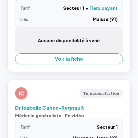
Tarif
Secteur 1
Tiers payant
Lieu
Maisse (91)
Aucune disponibilité à venir
Voir la fiche
IC
Téléconsultation
Dr Isabelle Cahen-Regnault
Médecin généraliste · En vidéo
Tarif
Secteur 1