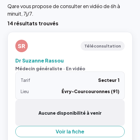
Qare vous propose de consulter en vidéo de 6h à
minuit, 7j/7.
14 résultats trouvés
SR
Téléconsultation
Dr Suzanne Rassou
Médecin généraliste · En vidéo
Tarif
Secteur 1
Lieu
Évry-Courcouronnes (91)
Aucune disponibilité à venir
Voir la fiche