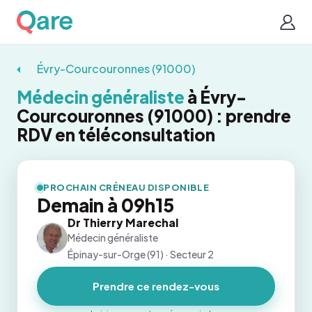
Évry-Courcouronnes (91000)
Médecin généraliste
à Évry-
Courcouronnes (91000) : prendre
RDV en téléconsultation
PROCHAIN CRÉNEAU DISPONIBLE
Demain à 09h15
Dr Thierry Marechal
Médecin généraliste
Épinay-sur-Orge (91) · Secteur 2
Prendre ce rendez-vous