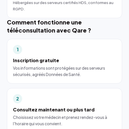
Hébergées sur des serveurs certifiés HDS, conformes au
RGPD.
Comment fonctionne une
téléconsultation avec Qare ?
1
Inscription gratuite
Vos informations sont protégées sur des serveurs
sécurisés, agréés Données de Santé.
2
Consultez maintenant ou plus tard
Choisissez votre médecin et prenez rendez-vous à
l'horaire qui vous convient.